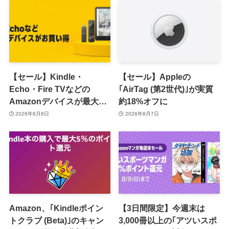
【セール】Kindle・
【セール】Appleの
Echo・Fire TVなどの
｢AirTag (第2世代)｣が実質
Amazonデバイスが最大
約18%オフに
31%オフに
2026年8月8日
2026年8月7日
Amazon、｢Kindleポイン
【3日間限定】今週末は
トクラブ (Beta)｣のキャン
3,000冊以上の｢アツいスポ