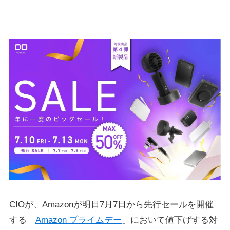
CIOが、Amazonが明日7月7日から先行セールを開催
する「
Amazon プライムデー
」において値下げする対