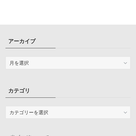
容量圧迫問題も解決
アーカイブ
ア
ー
カ
イ
ブ
カテゴリ
カ
テ
ゴ
リ