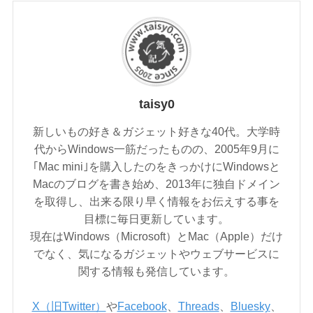
taisy0
新しいもの好き＆ガジェット好きな40代。大学時
代からWindows一筋だったものの、2005年9月に
｢Mac mini｣を購入したのをきっかけにWindowsと
Macのブログを書き始め、2013年に独自ドメイン
を取得し、出来る限り早く情報をお伝えする事を
目標に毎日更新しています。
現在はWindows（Microsoft）とMac（Apple）だけ
でなく、気になるガジェットやウェブサービスに
関する情報も発信しています。
X（旧Twitter）
や
Facebook
、
Threads
、
Bluesky
、