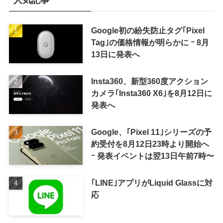
Google初の紛失防止タグ｢Pixel
Tag｣の価格情報が明らかに ｰ 8月
13日に発表へ
Insta360、新型360度アクション
カメラ｢Insta360 X6｣を8月12日に
発表へ
Google、｢Pixel 11｣シリーズの予
約受付を8月12日23時より開始へ
ｰ 発表イベントは翌13日午前7時〜
｢LINE｣アプリがLiquid Glassに対
応