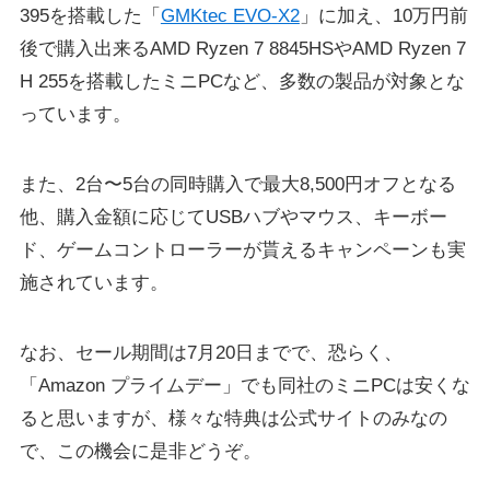
395を搭載した「
GMKtec EVO-X2
」に加え、10万円前
後で購入出来るAMD Ryzen 7 8845HSやAMD Ryzen 7
H 255を搭載したミニPCなど、多数の製品が対象とな
っています。
また、2台〜5台の同時購入で最大8,500円オフとなる
他、購入金額に応じてUSBハブやマウス、キーボー
ド、ゲームコントローラーが貰えるキャンペーンも実
施されています。
なお、セール期間は7月20日までで、恐らく、
「Amazon プライムデー」でも同社のミニPCは安くな
ると思いますが、様々な特典は公式サイトのみなの
で、この機会に是非どうぞ。