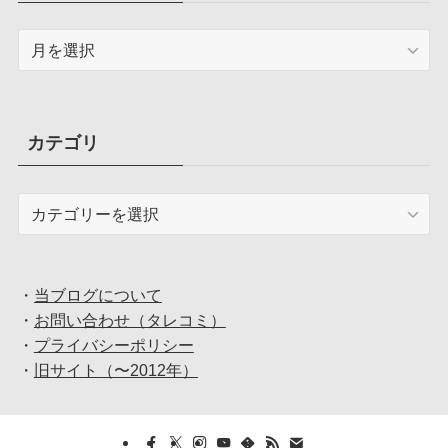
ア
ー
カ
イ
ブ
カテゴリ
カ
テ
ゴ
リ
・
当ブログについて
・
お問い合わせ（タレコミ）
・
プライバシーポリシー
・
旧サイト（〜2012年）