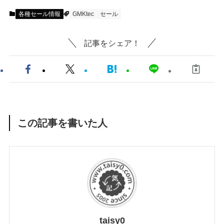
各種セール情報
GMKtec
セール
記事をシェア！
この記事を書いた人
taisy0