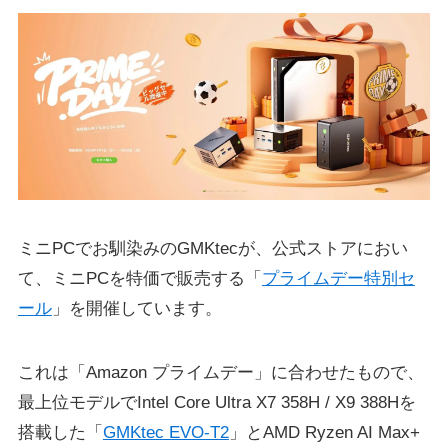
ミニPCでお馴染みのGMKtecが、公式ストアにおい
て、ミニPCを特価で販売する「
プライムデー特別セ
ール
」を開催しています。
これは「Amazon プライムデー」に合わせたもので、
最上位モデルでIntel Core Ultra X7 358H / X9 388Hを
搭載した「
GMKtec EVO-T2
」とAMD Ryzen AI Max+