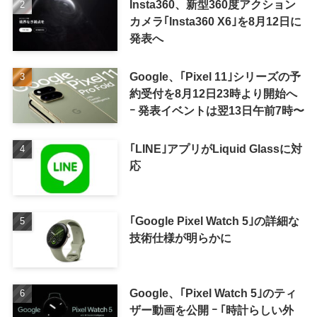
Insta360、新型360度アクション
カメラ｢Insta360 X6｣を8月12日に
発表へ
Google、｢Pixel 11｣シリーズの予
約受付を8月12日23時より開始へ
ｰ 発表イベントは翌13日午前7時〜
｢LINE｣アプリがLiquid Glassに対
応
｢Google Pixel Watch 5｣の詳細な
技術仕様が明らかに
Google、｢Pixel Watch 5｣のティ
ザー動画を公開 ｰ ｢時計らしい外