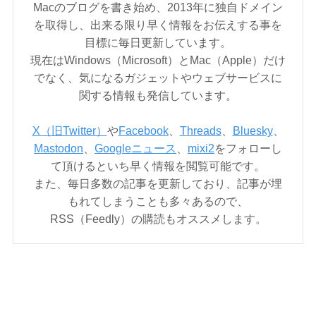
Macのブログを書き始め、2013年に独自ドメイン
を取得し、出来る限り早く情報をお伝えする事を
目標に毎日更新しています。
現在はWindows（Microsoft）とMac（Apple）だけ
でなく、気になるガジェットやウェブサービスに
関する情報も発信しています。
X（旧Twitter）
や
Facebook
、
Threads
、
Bluesky
、
Mastodon
、
Googleニュース
、
mixi2
をフォローし
て頂けるといち早く情報を閲覧可能です。
また、毎日多数の記事を更新しており、記事が埋
もれてしまうことも多々あるので、
RSS（Feedly）の購読もオススメします。