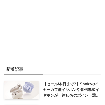
新着記事
【セール/本日まで?】Shokzのイ
ヤーカフ型イヤホンや骨伝導式イ
ヤホンが一律10％のポイント還元
に