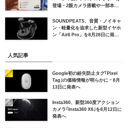
登場 ｰ 2眼カメラ搭載や一部本体
カラーを示唆
SOUNDPEATS、音質・ノイキャ
ン・軽量化を追求した新型イヤホ
ン「Air6 Pro」を8月28日に発売
へ
人気記事
Google初の紛失防止タグ｢Pixel
Tag｣の価格情報が明らかに ｰ 8月
13日に発表へ
Insta360、新型360度アクション
カメラ｢Insta360 X6｣を8月12日に
発表へ