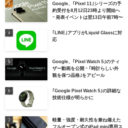
Google、｢Pixel 11｣シリーズの予
約受付を8月12日23時より開始へ
ｰ 発表イベントは翌13日午前7時〜
｢LINE｣アプリがLiquid Glassに対
応
Google、｢Pixel Watch 5｣のティ
ザー動画を公開 ｰ ｢時計らしい外
観を保つ品格｣をアピール
｢Google Pixel Watch 5｣の詳細な
技術仕様が明らかに
軽量・強度・耐久性を兼ね備えた
フルオープン式のiPad mini専用ス