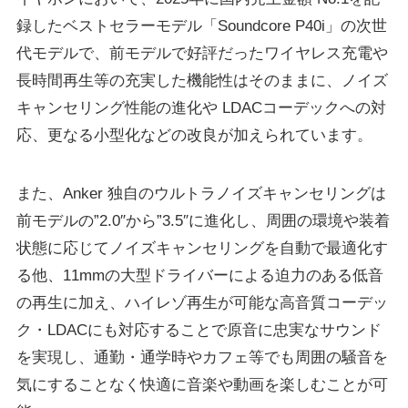
録したベストセラーモデル「Soundcore P40i」の次世
代モデルで、前モデルで好評だったワイヤレス充電や
⻑時間再⽣等の充実した機能性はそのままに、ノイズ
キャンセリング性能の進化や LDACコーデックへの対
応、更なる小型化などの改良が加えられています。
また、Anker 独⾃のウルトラノイズキャンセリングは
前モデルの”2.0″から”3.5″に進化し、周囲の環境や装着
状態に応じてノイズキャンセリングを⾃動で最適化す
る他、11mmの⼤型ドライバーによる迫⼒のある低⾳
の再⽣に加え、ハイレゾ再⽣が可能な⾼⾳質コーデッ
ク・LDACにも対応することで原⾳に忠実なサウンド
を実現し、通勤・通学時やカフェ等でも周囲の騒⾳を
気にすることなく快適に⾳楽や動画を楽しむことが可