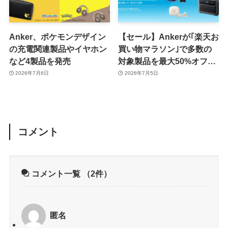
Anker、ポケモンデザイン
【セール】Ankerが｢楽天お
の充電関連製品やイヤホン
買い物マラソン｣で多数の
など4製品を発売
対象製品を最大50%オフで
販売するセールを開催中
2026年7月6日
2026年7月5日
（7月11日まで）
コメント
コメント一覧
（2件）
匿名