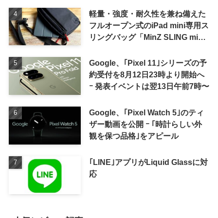
軽量・強度・耐久性を兼ね備えた
フルオープン式のiPad mini専用ス
リングバッグ「MinZ SLING mini
for iPad mini」発売
Google、｢Pixel 11｣シリーズの予
約受付を8月12日23時より開始へ
ｰ 発表イベントは翌13日午前7時〜
Google、｢Pixel Watch 5｣のティ
ザー動画を公開 ｰ ｢時計らしい外
観を保つ品格｣をアピール
｢LINE｣アプリがLiquid Glassに対
応