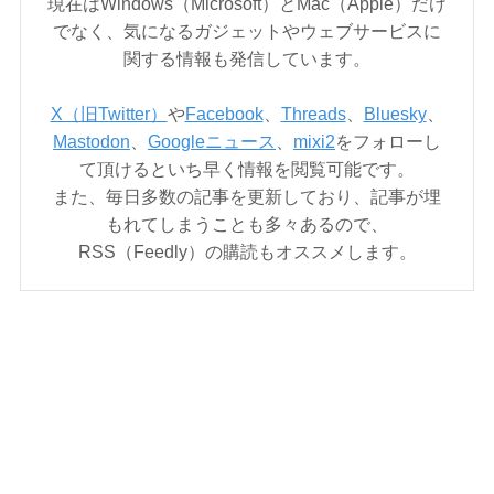
現在はWindows（Microsoft）とMac（Apple）だけ
でなく、気になるガジェットやウェブサービスに
関する情報も発信しています。
X（旧Twitter）
や
Facebook
、
Threads
、
Bluesky
、
Mastodon
、
Googleニュース
、
mixi2
をフォローし
て頂けるといち早く情報を閲覧可能です。
また、毎日多数の記事を更新しており、記事が埋
もれてしまうことも多々あるので、
RSS（Feedly）の購読もオススメします。