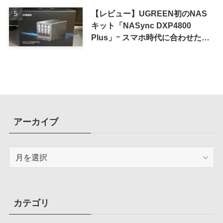
【レビュー】UGREEN初のNAS
キット「NASync DXP4800
Plus」ｰ スマホ時代に合わせた設
計で、写真や動画によるスマホの
容量圧迫問題も解決
アーカイブ
ア
ー
カ
イ
ブ
カテゴリ