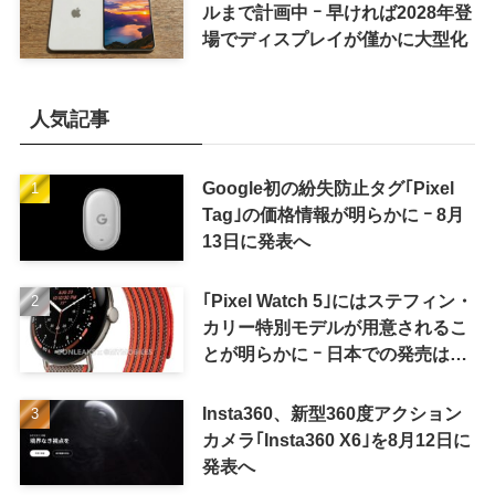
ルまで計画中 ｰ 早ければ2028年登
場でディスプレイが僅かに大型化
人気記事
Google初の紛失防止タグ｢Pixel
Tag｣の価格情報が明らかに ｰ 8月
13日に発表へ
｢Pixel Watch 5｣にはステフィン・
カリー特別モデルが用意されるこ
とが明らかに ｰ 日本での発売は期
待しない方が良さそう
Insta360、新型360度アクション
カメラ｢Insta360 X6｣を8月12日に
発表へ