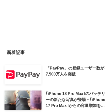
新着記事
「PayPay」の登録ユーザー数が
7,500万人を突破
｢iPhone 18 Pro Max｣のバッテリ
ーの新たな写真が登場 ｰ ｢iPhone
17 Pro Max｣からの容量増加を確
認