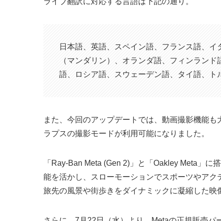
ライブ翻訳に対応する言語は下記の通り。
日本語、英語、スペイン語、フランス語、イ
（マンダリン）、オランダ語、フィンランド
語、ロシア語、スウェーデン語、タイ語、ト
また、今回のアップデートでは、動画撮影機能も
ラプスの撮影モードが利用可能になりました。
「Ray-Ban Meta (Gen 2)」と「Oakley Me
能を活かし、スローモーションでスポーツやアク
旅先の風景や街歩きをダイナミックに凝縮した映
さらに、7月22日（水）より、Metaの正規販