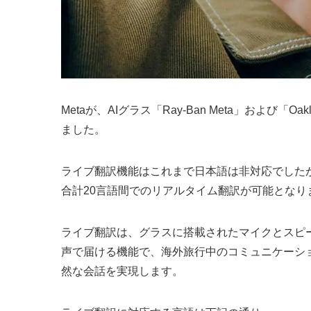
Metaが、AIグラス「Ray-Ban Meta」および
ました。
ライブ翻訳機能はこれまで日本語は非対応でした
合計20言語間でのリアルタイム翻訳が可能となり
ライブ翻訳は、グラスに搭載されたマイクとスピ
声で届ける機能で、海外旅行中のコミュニケーシ
然な会話を実現します。