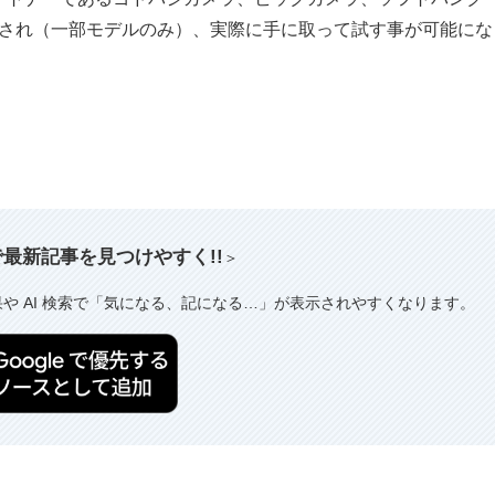
が開始され（一部モデルのみ）、実際に手に取って試す事が可能にな
索で最新記事を見つけやすく!!
＞
果や AI 検索で「気になる、記になる…」が表示されやすくなります。