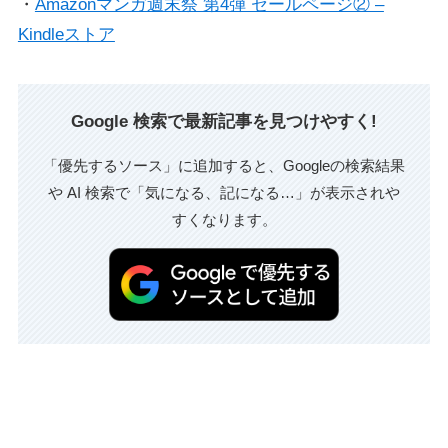
・
Amazonマンガ週末祭 第4弾 セールページ② –
Kindleストア
Google 検索で最新記事を見つけやすく!
「優先するソース」に追加すると、Googleの検索結果
や AI 検索で「気になる、記になる…」が表示されや
すくなります。