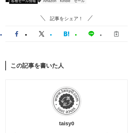
各種セール情報
Amazon
Kindle
セール
記事をシェア！
この記事を書いた人
taisy0