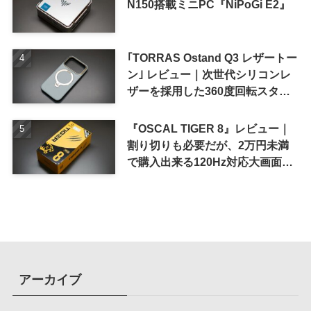
N150搭載ミニPC『NiPoGi E2』
｢TORRAS Ostand Q3 レザートー
ン｣ レビュー｜次世代シリコンレ
ザーを採用した360度回転スタン
ド搭載ケース
『OSCAL TIGER 8』レビュー｜
割り切りも必要だが、2万円未満
で購入出来る120Hz対応大画面ス
マホ
アーカイブ