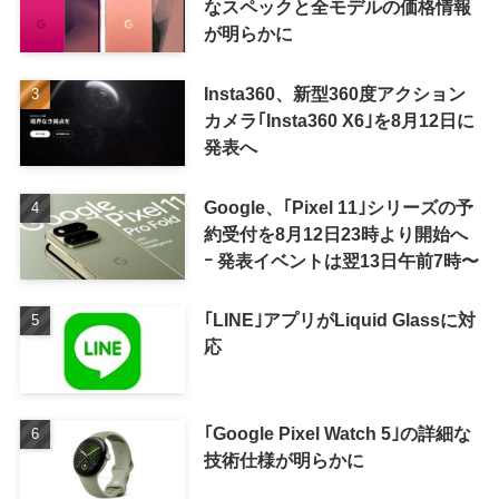
なスペックと全モデルの価格情報
が明らかに
Insta360、新型360度アクション
カメラ｢Insta360 X6｣を8月12日に
発表へ
Google、｢Pixel 11｣シリーズの予
約受付を8月12日23時より開始へ
ｰ 発表イベントは翌13日午前7時〜
｢LINE｣アプリがLiquid Glassに対
応
｢Google Pixel Watch 5｣の詳細な
技術仕様が明らかに