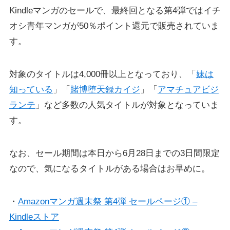
Kindleマンガのセールで、最終回となる第4弾ではイチ
オシ青年マンガが50％ポイント還元で販売されていま
す。
対象のタイトルは4,000冊以上となっており、「
妹は
知っている
」「
賭博堕天録カイジ
」「
アマチュアビジ
ランテ
」など多数の人気タイトルが対象となっていま
す。
なお、セール期間は本日から6月28日までの3日間限定
なので、気になるタイトルがある場合はお早めに。
・
Amazonマンガ週末祭 第4弾 セールページ① –
Kindleストア