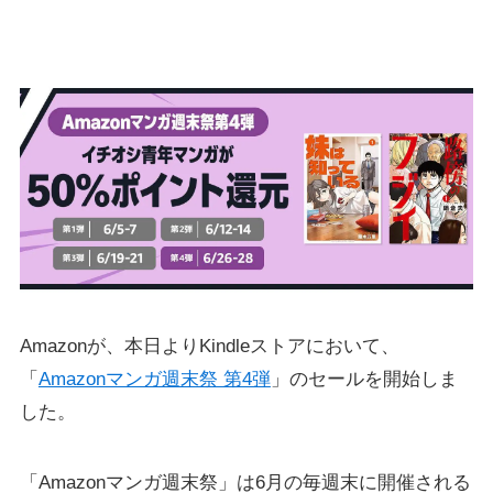
Amazonが、本日よりKindleストアにおいて、
「
Amazonマンガ週末祭 第4弾
」のセールを開始しま
した。
「Amazonマンガ週末祭」は6月の毎週末に開催される