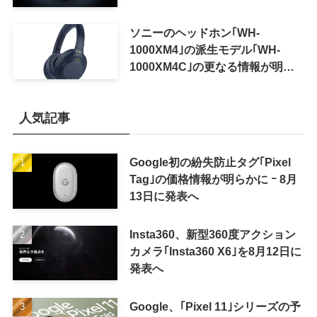
ソニーのヘッドホン｢WH-
1000XM4｣の派生モデル｢WH-
1000XM4C｣の更なる情報が明ら
かに
人気記事
Google初の紛失防止タグ｢Pixel
Tag｣の価格情報が明らかに ｰ 8月
13日に発表へ
Insta360、新型360度アクション
カメラ｢Insta360 X6｣を8月12日に
発表へ
Google、｢Pixel 11｣シリーズの予