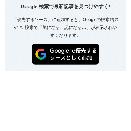
Google 検索で最新記事を見つけやすく!
「優先するソース」に追加すると、Googleの検索結果
や AI 検索で「気になる、記になる…」が表示されや
すくなります。