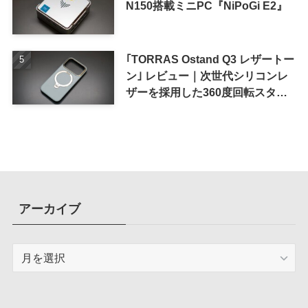
N150搭載ミニPC『NiPoGi E2』
｢TORRAS Ostand Q3 レザートー
ン｣ レビュー｜次世代シリコンレ
ザーを採用した360度回転スタン
ド搭載ケース
アーカイブ
ア
ー
カ
イ