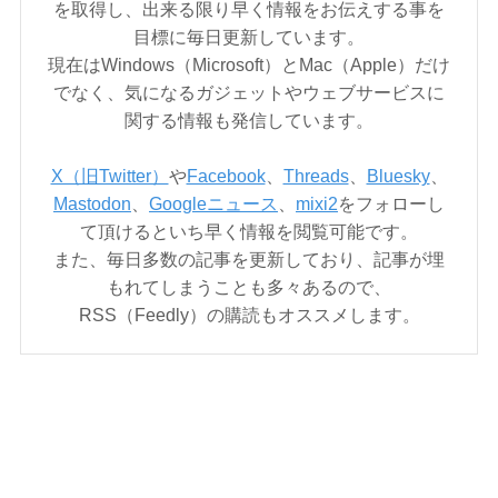
を取得し、出来る限り早く情報をお伝えする事を
目標に毎日更新しています。
現在はWindows（Microsoft）とMac（Apple）だけ
でなく、気になるガジェットやウェブサービスに
関する情報も発信しています。
X（旧Twitter）
や
Facebook
、
Threads
、
Bluesky
、
Mastodon
、
Googleニュース
、
mixi2
をフォローし
て頂けるといち早く情報を閲覧可能です。
また、毎日多数の記事を更新しており、記事が埋
もれてしまうことも多々あるので、
RSS（Feedly）の購読もオススメします。