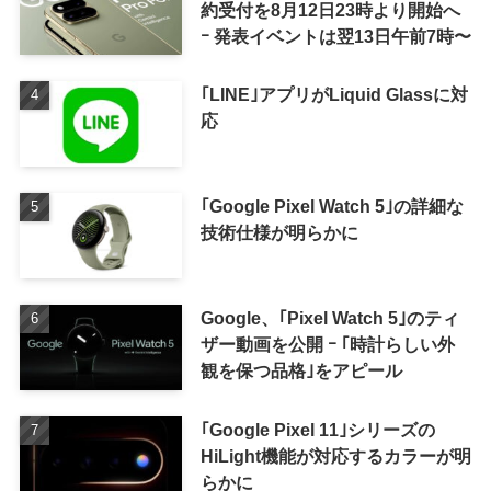
約受付を8月12日23時より開始へ
ｰ 発表イベントは翌13日午前7時〜
｢LINE｣アプリがLiquid Glassに対
応
｢Google Pixel Watch 5｣の詳細な
技術仕様が明らかに
Google、｢Pixel Watch 5｣のティ
ザー動画を公開 ｰ ｢時計らしい外
観を保つ品格｣をアピール
｢Google Pixel 11｣シリーズの
HiLight機能が対応するカラーが明
らかに