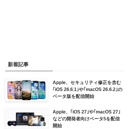
新着記事
Apple、セキュリティ修正を含む
｢iOS 26.6.1｣や｢macOS 26.6.2｣の
ベータ版を配信開始
Apple、｢iOS 27｣や｢macOS 27｣
などの開発者向けベータ5を配信
開始