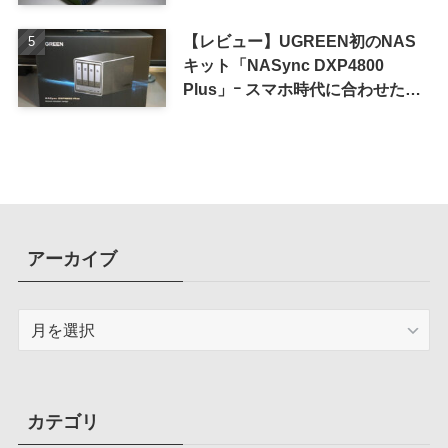
iPhone 16 Pro｣
【レビュー】UGREEN初のNAS
キット「NASync DXP4800
Plus」ｰ スマホ時代に合わせた設
計で、写真や動画によるスマホの
容量圧迫問題も解決
アーカイブ
ア
ー
カ
イ
ブ
カテゴリ