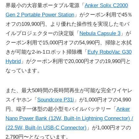
界最小の大容量ポータブル電源「
Anker Solix C2000
Gen 2 Portable Power Station
」がクーポン利用で45％
オフの109,900円、より優れた操作性を実現したモバ
イルプロジェクターの決定版「
Nebula Capsule 3
」が
クーポン利用で15,000円オフの54,990円、掃除と水拭
きが可能な2-in-1ロボット掃除機「
Eufy RoboVac G30
Hybrid
」がクーポン利用で20,000円オフの19,990円と
なっています。
また、最大50時間の長時間再生が可能な完全ワイヤレ
スイヤホン「
Soundcore P31i
」が1,000円オフの4,990
円、端子一体型の超小型モバイルバッテリー「
Anker
Nano Power Bank (12W, Built-In Lightning Connector) /
(22.5W, Built-In USB-C Connector)
」が1,000円オフの
2,790円〜となっています。