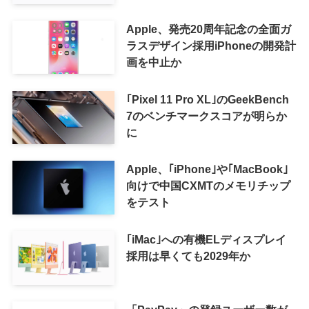
Apple、発売20周年記念の全面ガ
ラスデザイン採用iPhoneの開発計
画を中止か
｢Pixel 11 Pro XL｣のGeekBench
7のベンチマークスコアが明らか
に
Apple、｢iPhone｣や｢MacBook｣
向けで中国CXMTのメモリチップ
をテスト
｢iMac｣への有機ELディスプレイ
採用は早くても2029年か