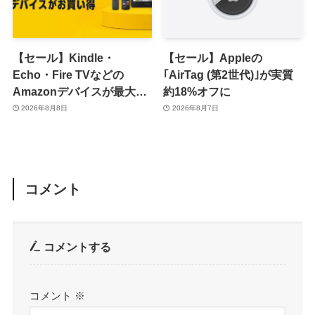
【セール】Kindle・
【セール】Appleの
Echo・Fire TVなどの
｢AirTag (第2世代)｣が実質
Amazonデバイスが最大
約18%オフに
31%オフに
2026年8月8日
2026年8月7日
コメント
コメントする
コメント
※