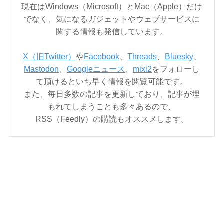
現在はWindows（Microsoft）とMac（Apple）だけ
でなく、気になるガジェットやウェブサービスに
関する情報も発信しています。
X（旧Twitter）
や
Facebook
、
Threads
、
Bluesky
、
Mastodon
、
Googleニュース
、
mixi2
をフォローし
て頂けるといち早く情報を閲覧可能です。
また、毎日多数の記事を更新しており、記事が埋
もれてしまうことも多々あるので、
RSS（Feedly）の購読もオススメします。