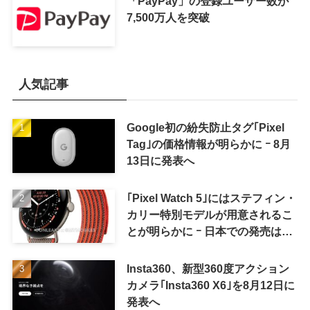
「PayPay」の登録ユーザー数が
7,500万人を突破
人気記事
Google初の紛失防止タグ｢Pixel
Tag｣の価格情報が明らかに ｰ 8月
13日に発表へ
｢Pixel Watch 5｣にはステフィン・
カリー特別モデルが用意されるこ
とが明らかに ｰ 日本での発売は期
待しない方が良さそう
Insta360、新型360度アクション
カメラ｢Insta360 X6｣を8月12日に
発表へ