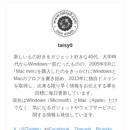
taisy0
新しいもの好き＆ガジェット好きな40代。大学時
代からWindows一筋だったものの、2005年9月に
｢Mac mini｣を購入したのをきっかけにWindowsと
Macのブログを書き始め、2013年に独自ドメイン
を取得し、出来る限り早く情報をお伝えする事を
目標に毎日更新しています。
現在はWindows（Microsoft）とMac（Apple）だけ
でなく、気になるガジェットやウェブサービスに
関する情報も発信しています。
X（旧Twitter）
や
Facebook
、
Threads
、
Bluesky
、