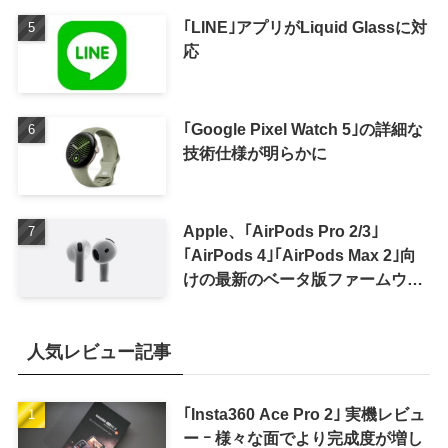
｢LINE｣アプリがLiquid Glassに対
応
｢Google Pixel Watch 5｣の詳細な
技術仕様が明らかに
Apple、｢AirPods Pro 2/3｣
｢AirPods 4｣｢AirPods Max 2｣向
けの最新のベータ版ファームウェ
ア｢9A5336b｣を提供開始
人気レビュー記事
｢Insta360 Ace Pro 2｣ 実機レビュ
ー ｰ 様々な面でより完成度が増し