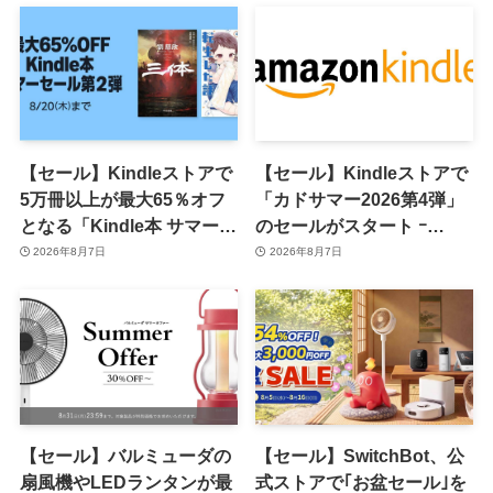
【セール】Kindleストアで
【セール】Kindleストアで
5万冊以上が最大65％オフ
「カドサマー2026第4弾」
となる「Kindle本 サマーセ
のセールがスタート ｰ
ール第2弾」がスタート
KADOKAWAのKindle本
2026年8月7日
2026年8月7日
7,000冊以上が最大50％オ
フに
【セール】バルミューダの
【セール】SwitchBot、公
扇風機やLEDランタンが最
式ストアで｢お盆セール｣を