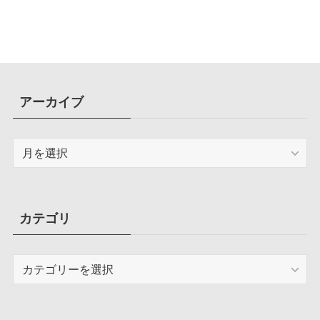
アーカイブ
ア
ー
カ
イ
ブ
カテゴリ
カ
テ
ゴ
リ