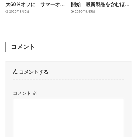
大60％オフに ｰ サマーオフ
開始 ｰ 最新製品を含むほぼ
ァーのセール開催中
全品が最大54％オフに
2026年8月5日
2026年8月5日
コメント
コメントする
コメント
※