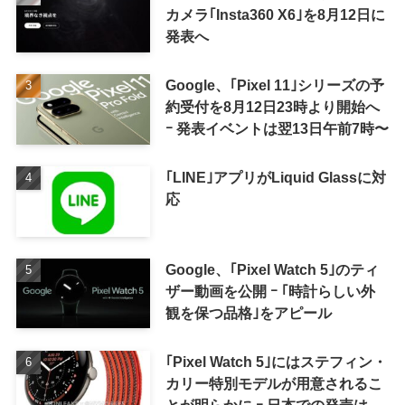
カメラ｢Insta360 X6｣を8月12日に
発表へ
Google、｢Pixel 11｣シリーズの予
約受付を8月12日23時より開始へ
ｰ 発表イベントは翌13日午前7時〜
｢LINE｣アプリがLiquid Glassに対
応
Google、｢Pixel Watch 5｣のティ
ザー動画を公開 ｰ ｢時計らしい外
観を保つ品格｣をアピール
｢Pixel Watch 5｣にはステフィン・
カリー特別モデルが用意されるこ
とが明らかに ｰ 日本での発売は期