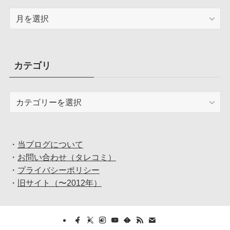
ア
ー
カ
イ
ブ
カテゴリ
カ
テ
ゴ
リ
・
当ブログについて
・
お問い合わせ（タレコミ）
・
プライバシーポリシー
・
旧サイト（〜2012年）