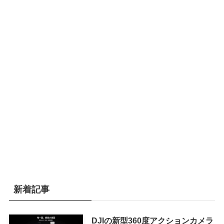
新着記事
DJIの新型360度アクションカメラ