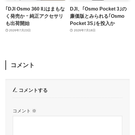
｢DJI Osmo 360 II｣はまもな
DJI、｢Osmo Pocket 3｣の
く発売か ｰ 純正アクセサリ
廉価版とみられる｢Osmo
も出荷開始
Pocket 3S｣を投入か
2026年7月23日
2026年7月18日
コメント
コメントする
コメント
※