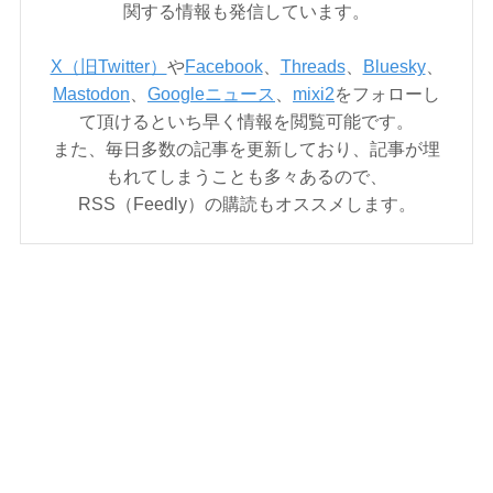
関する情報も発信しています。
X（旧Twitter）
や
Facebook
、
Threads
、
Bluesky
、
Mastodon
、
Googleニュース
、
mixi2
をフォローし
て頂けるといち早く情報を閲覧可能です。
また、毎日多数の記事を更新しており、記事が埋
もれてしまうことも多々あるので、
RSS（Feedly）の購読もオススメします。