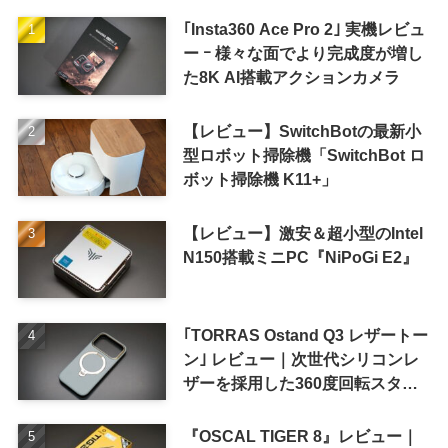
｢Insta360 Ace Pro 2｣ 実機レビュ
ー ｰ 様々な面でより完成度が増し
た8K AI搭載アクションカメラ
【レビュー】SwitchBotの最新小
型ロボット掃除機「SwitchBot ロ
ボット掃除機 K11+」
【レビュー】激安＆超小型のIntel
N150搭載ミニPC『NiPoGi E2』
｢TORRAS Ostand Q3 レザートー
ン｣ レビュー｜次世代シリコンレ
ザーを採用した360度回転スタン
ド搭載ケース
『OSCAL TIGER 8』レビュー｜