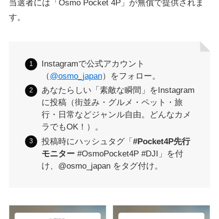
当選者には「Osmo Pocket 4P」が無償で提供されま
す。
Instagramで公式アカウント
（
@osmo_japan
）をフォロー。
あなたらしい「素敵な瞬間」をInstagram
に投稿（街並み・グルメ・ペット・旅
行・日常などジャンル自由。どんなカメ
ラでもOK！）。
投稿時にハッシュタグ「
#Pocket4P先行
モニター
#OsmoPocket4P #DJI」を付
け、@osmo_japan をタグ付け。