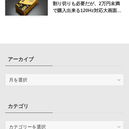
割り切りも必要だが、2万円未満
で購入出来る120Hz対応大画面ス
マホ
アーカイブ
ア
ー
カ
イ
ブ
カテゴリ
カ