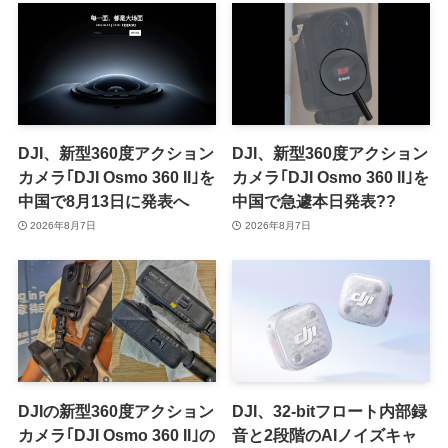
DJI、新型360度アクション
DJI、新型360度アクション
カメラ｢DJI Osmo 360 II｣を
カメラ｢DJI Osmo 360 II｣を
中国で8月13日に発表へ
中国で急遽本日発表??
2026年8月7日
2026年8月7日
DJIの新型360度アクション
DJI、32-bitフロート内部録
カメラ｢DJI Osmo 360 II｣の
音と2段階のAIノイズキャ