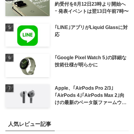
約受付を8月12日23時より開始へ
ｰ 発表イベントは翌13日午前7時〜
｢LINE｣アプリがLiquid Glassに対
応
｢Google Pixel Watch 5｣の詳細な
技術仕様が明らかに
Apple、｢AirPods Pro 2/3｣
｢AirPods 4｣｢AirPods Max 2｣向
けの最新のベータ版ファームウェ
ア｢9A5336b｣を提供開始
人気レビュー記事