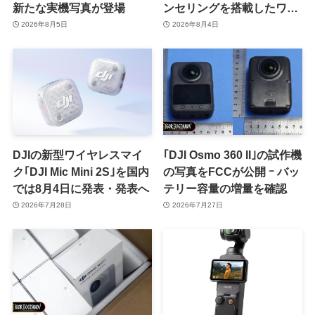
新たな実機写真が登場
ンセリングを搭載したワイ
ヤレスマイク｢DJI Mic Mini
2026年8月5日
2026年8月4日
2S｣を発売
DJIの新型ワイヤレスマイ
｢DJI Osmo 360 II｣の試作機
ク｢DJI Mic Mini 2S｣を国内
の写真をFCCが公開 ｰ バッ
では8月4日に発表・発表へ
テリー容量の増量を確認
2026年7月28日
2026年7月27日