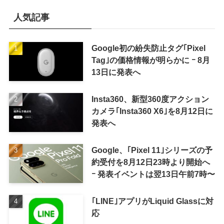
人気記事
Google初の紛失防止タグ｢Pixel
Tag｣の価格情報が明らかに ｰ 8月
13日に発表へ
Insta360、新型360度アクション
カメラ｢Insta360 X6｣を8月12日に
発表へ
Google、｢Pixel 11｣シリーズの予
約受付を8月12日23時より開始へ
ｰ 発表イベントは翌13日午前7時〜
｢LINE｣アプリがLiquid Glassに対
応