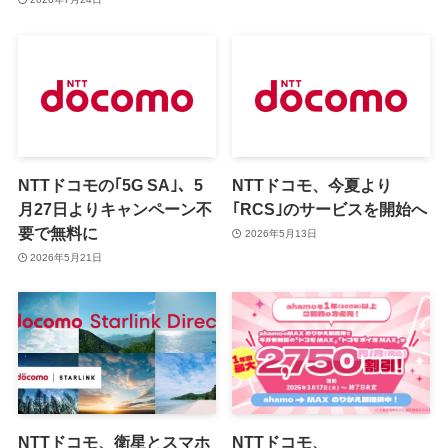
一部改定
NTTドコモの｢5G SA｣、5
NTTドコモ、今夏より
月27日よりキャンペーン不
｢RCS｣のサービスを開始へ
要で無料に
2026年5月13日
2026年5月21日
NTTドコモ、衛星とスマホ
NTTドコモ、