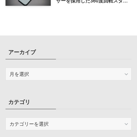
ザーを採用した360度回転スタン
ド搭載ケース
アーカイブ
ア
ー
カ
イ
ブ
カテゴリ
カ
テ
ゴ