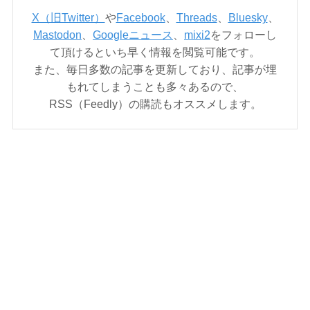
X（旧Twitter）
や
Facebook
、
Threads
、
Bluesky
、
Mastodon
、
Googleニュース
、
mixi2
をフォローし
て頂けるといち早く情報を閲覧可能です。
また、毎日多数の記事を更新しており、記事が埋
もれてしまうことも多々あるので、
RSS（Feedly）の購読もオススメします。