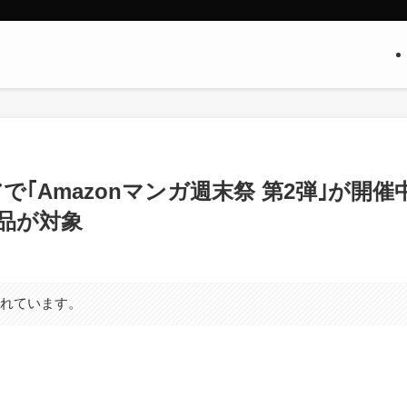
アで｢Amazonマンガ週末祭 第2弾｣が開催
作品が対象
まれています。