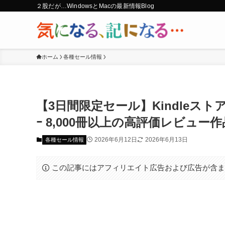
２股だが…WindowsとMacの最新情報Blog
ホーム
各種セール情報
【3日間限定セール】Kindleスト
ｰ 8,000冊以上の高評価レビュー
2026年6月12日
2026年6月13日
各種セール情報
この記事にはアフィリエイト広告および広告が含