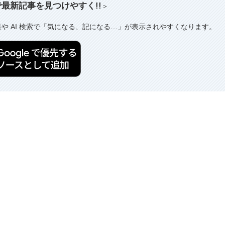
索で最新記事を見つけやすく!!
＞
果や AI 検索で「気になる、記になる…」が表示されやすくなります。