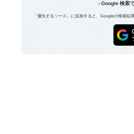
Google 検
＜
「優先するソース」に追加すると、Googleの検索結