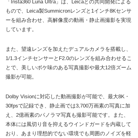
「Insta360 Luna Ultra」は、Leicaとの共同開発による
もので、Leica製Summicronレンズと1インチ8Kセンサ
ーを組み合わせ、高解像度の動画・静止画撮影を実現
しています。
また、望遠レンズを加えたデュアルカメラを搭載し、
1/1.3インチセンサーとF2.0のレンズを組み合わせるこ
とで、美しいボケ味のある写真撮影や最大12倍ズーム
撮影が可能。
Dolby Visionに対応した動画撮影が可能で、最大8K・
30fpsで記録でき、静止画では3,700万画素の写真に加
え、2億画素のパノラマ写真も撮影可能です。また、
本体には風切り音を抑えるウインドガードを内蔵して
おり、あまり理想的でない環境でも周囲のノイズを軽