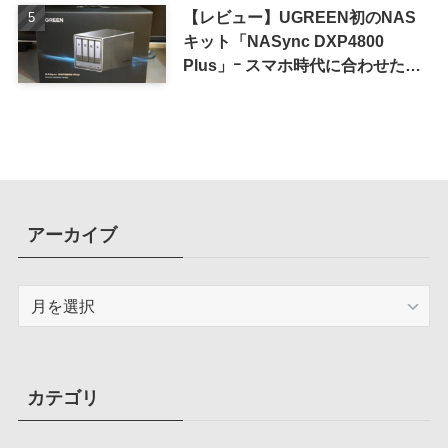
【レビュー】UGREEN初のNAS
キット「NASync DXP4800
Plus」ｰ スマホ時代に合わせた設
計で、写真や動画によるスマホの
容量圧迫問題も解決
アーカイブ
ア
ー
カ
イ
ブ
カテゴリ