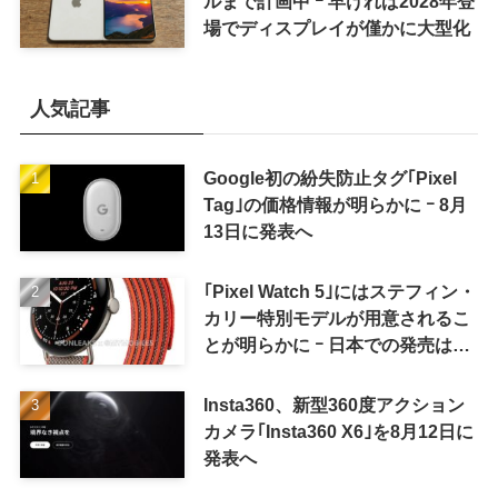
ルまで計画中 ｰ 早ければ2028年登
場でディスプレイが僅かに大型化
人気記事
Google初の紛失防止タグ｢Pixel
Tag｣の価格情報が明らかに ｰ 8月
13日に発表へ
｢Pixel Watch 5｣にはステフィン・
カリー特別モデルが用意されるこ
とが明らかに ｰ 日本での発売は期
待しない方が良さそう
Insta360、新型360度アクション
カメラ｢Insta360 X6｣を8月12日に
発表へ