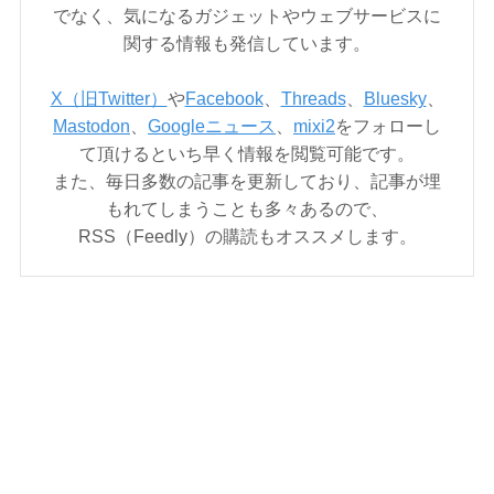
でなく、気になるガジェットやウェブサービスに
関する情報も発信しています。
X（旧Twitter）
や
Facebook
、
Threads
、
Bluesky
、
Mastodon
、
Googleニュース
、
mixi2
をフォローし
て頂けるといち早く情報を閲覧可能です。
また、毎日多数の記事を更新しており、記事が埋
もれてしまうことも多々あるので、
RSS（Feedly）の購読もオススメします。