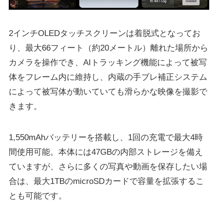
2インチOLEDタッチスクリーンは着脱式となってお
り、最大66フィート（約20メートル）離れた場所から
カメラを操作でき、AIトラッキング機能によって被写
体をフレーム内に維持し、内蔵の手ブレ補正システム
によって被写体が動いていても滑らかな映像を撮影で
きます。
1,550mAhバッテリーを搭載し、1回の充電で最大4時
間使用可能。本体には47GBの内部ストレージを備え
ていますが、さらに多くの写真や動画を保存したい場
合は、最大1TBのmicroSDカードで容量を拡張するこ
とも可能です。