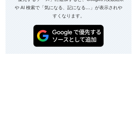
や AI 検索で「気になる、記になる…」が表示されや
すくなります。