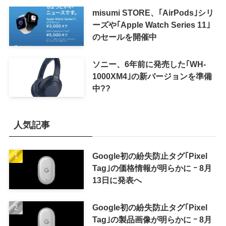
misumi STORE、｢AirPods｣シリ
ーズや｢Apple Watch Series 11｣
のセールを開催中
ソニー、6年前に発売した｢WH-
1000XM4｣の新バージョンを準備
中??
人気記事
Google初の紛失防止タグ｢Pixel
Tag｣の価格情報が明らかに ｰ 8月
13日に発表へ
Google初の紛失防止タグ｢Pixel
Tag｣の製品画像が明らかに ｰ 8月