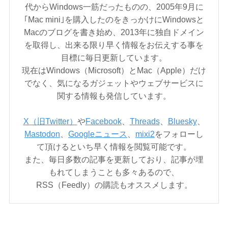
代からWindows一筋だったものの、2005年9月に
｢Mac mini｣を購入したのをきっかけにWindowsと
Macのブログを書き始め、2013年に独自ドメイン
を取得し、出来る限り早く情報をお伝えする事を
目標に毎日更新しています。
現在はWindows（Microsoft）とMac（Apple）だけ
でなく、気になるガジェットやウェブサービスに
関する情報も発信しています。
X（旧Twitter）
や
Facebook
、
Threads
、
Bluesky
、
Mastodon
、
Googleニュース
、
mixi2
をフォローし
て頂けるといち早く情報を閲覧可能です。
また、毎日多数の記事を更新しており、記事が埋
もれてしまうことも多々あるので、
RSS（Feedly）の購読もオススメします。