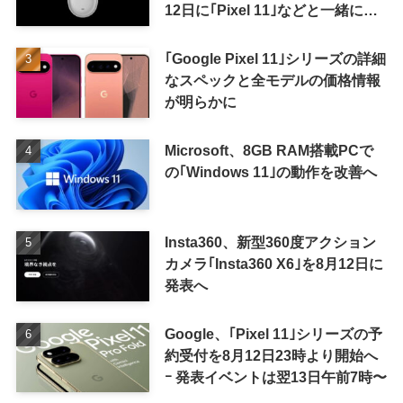
12日に｢Pixel 11｣などと一緒に発
表か
｢Google Pixel 11｣シリーズの詳細
なスペックと全モデルの価格情報
が明らかに
Microsoft、8GB RAM搭載PCで
の｢Windows 11｣の動作を改善へ
Insta360、新型360度アクション
カメラ｢Insta360 X6｣を8月12日に
発表へ
Google、｢Pixel 11｣シリーズの予
約受付を8月12日23時より開始へ
ｰ 発表イベントは翌13日午前7時〜