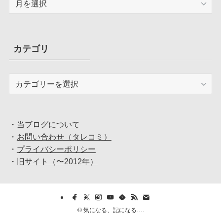
ー
カ
イ
ブ
カテゴリ
カ
テ
ゴ
リ
・
当ブログについて
・
お問い合わせ（タレコミ）
・
プライバシーポリシー
・
旧サイト（〜2012年）
©
気になる、記になる….