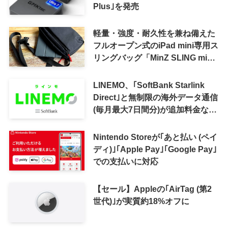
Plus｣を発売
軽量・強度・耐久性を兼ね備えた
フルオープン式のiPad mini専用ス
リングバッグ「MinZ SLING mini
for iPad mini」発売
LINEMO、｢SoftBank Starlink
Direct｣と無制限の海外データ通信
(毎月最大7日間分)が追加料金なし
で利用可能に
Nintendo Storeが｢あと払い (ペイ
ディ)｣｢Apple Pay｣｢Google Pay｣
での支払いに対応
【セール】Appleの｢AirTag (第2
世代)｣が実質約18%オフに