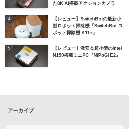
た8K AI搭載アクションカメラ
【レビュー】SwitchBotの最新小
型ロボット掃除機「SwitchBot ロ
ボット掃除機 K11+」
【レビュー】激安＆超小型のIntel
N150搭載ミニPC『NiPoGi E2』
アーカイブ
ア