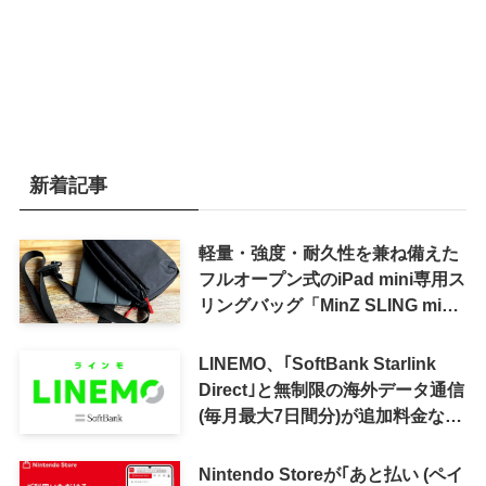
新着記事
軽量・強度・耐久性を兼ね備えた
フルオープン式のiPad mini専用ス
リングバッグ「MinZ SLING mini
for iPad mini」発売
LINEMO、｢SoftBank Starlink
Direct｣と無制限の海外データ通信
(毎月最大7日間分)が追加料金なし
で利用可能に
Nintendo Storeが｢あと払い (ペイ