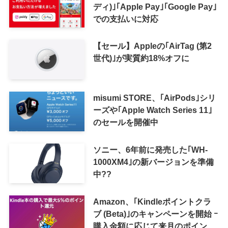
ディ)｣｢Apple Pay｣｢Google Pay｣
での支払いに対応
【セール】Appleの｢AirTag (第2
世代)｣が実質約18%オフに
misumi STORE、｢AirPods｣シリ
ーズや｢Apple Watch Series 11｣
のセールを開催中
ソニー、6年前に発売した｢WH-
1000XM4｣の新バージョンを準備
中??
Amazon、｢Kindleポイントクラ
ブ (Beta)｣のキャンペーンを開始 ｰ
購入金額に応じて来月のポイント