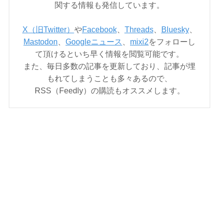
関する情報も発信しています。
X（旧Twitter）
や
Facebook
、
Threads
、
Bluesky
、
Mastodon
、
Googleニュース
、
mixi2
をフォローし
て頂けるといち早く情報を閲覧可能です。
また、毎日多数の記事を更新しており、記事が埋
もれてしまうことも多々あるので、
RSS（Feedly）の購読もオススメします。