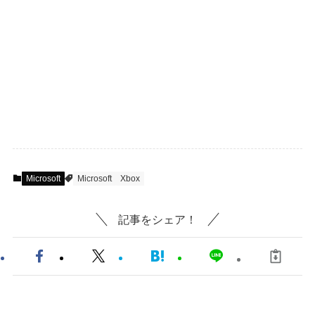
Microsoft
Microsoft
Xbox
記事をシェア！