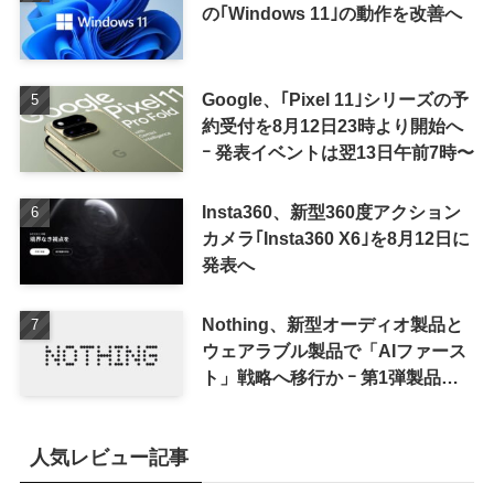
の｢Windows 11｣の動作を改善へ
Google、｢Pixel 11｣シリーズの予
約受付を8月12日23時より開始へ
ｰ 発表イベントは翌13日午前7時〜
Insta360、新型360度アクション
カメラ｢Insta360 X6｣を8月12日に
発表へ
Nothing、新型オーディオ製品と
ウェアラブル製品で「AIファース
ト」戦略へ移行か ｰ 第1弾製品は
8〜9月に順次発表との情報
人気レビュー記事