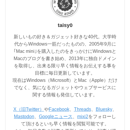
taisy0
新しいもの好き＆ガジェット好きな40代。大学時
代からWindows一筋だったものの、2005年9月に
｢Mac mini｣を購入したのをきっかけにWindowsと
Macのブログを書き始め、2013年に独自ドメイン
を取得し、出来る限り早く情報をお伝えする事を
目標に毎日更新しています。
現在はWindows（Microsoft）とMac（Apple）だけ
でなく、気になるガジェットやウェブサービスに
関する情報も発信しています。
X（旧Twitter）
や
Facebook
、
Threads
、
Bluesky
、
Mastodon
、
Googleニュース
、
mixi2
をフォローし
て頂けるといち早く情報を閲覧可能です。