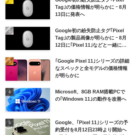
Tag｣の価格情報が明らかに ｰ 8月
13日に発表へ
Google初の紛失防止タグ｢Pixel
Tag｣の製品画像が明らかに ｰ 8月
12日に｢Pixel 11｣などと一緒に発
表か
｢Google Pixel 11｣シリーズの詳細
なスペックと全モデルの価格情報
が明らかに
Microsoft、8GB RAM搭載PCで
の｢Windows 11｣の動作を改善へ
Google、｢Pixel 11｣シリーズの予
約受付を8月12日23時より開始へ