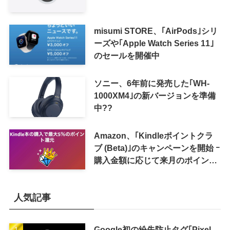
misumi STORE、｢AirPods｣シリ
ーズや｢Apple Watch Series 11｣
のセールを開催中
ソニー、6年前に発売した｢WH-
1000XM4｣の新バージョンを準備
中??
Amazon、｢Kindleポイントクラ
ブ (Beta)｣のキャンペーンを開始 ｰ
購入金額に応じて来月のポイント
還元率アップ
人気記事
Google初の紛失防止タグ｢Pixel