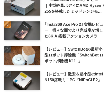
｜小型軽量ボディにAMD Ryzen 7
255を搭載したミッドレンジモデ
ル
｢Insta360 Ace Pro 2｣ 実機レビュ
ー ｰ 様々な面でより完成度が増し
た8K AI搭載アクションカメラ
【レビュー】SwitchBotの最新小
型ロボット掃除機「SwitchBot ロ
ボット掃除機 K11+」
【レビュー】激安＆超小型のIntel
N150搭載ミニPC『NiPoGi E2』