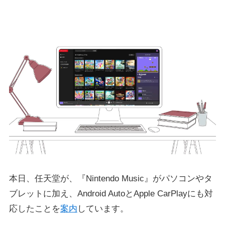
本日、任天堂が、『Nintendo Music』がパソコンやタ
ブレットに加え、Android AutoとApple CarPlayにも対
応したことを
案内
しています。