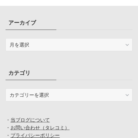
アーカイブ
ア
ー
カ
イ
ブ
カテゴリ
カ
テ
ゴ
リ
・
当ブログについて
・
お問い合わせ（タレコミ）
・
プライバシーポリシー