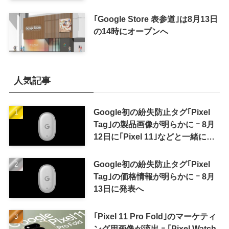
｢Google Store 表参道｣は8月13日
の14時にオープンへ
人気記事
Google初の紛失防止タグ｢Pixel
Tag｣の製品画像が明らかに ｰ 8月
12日に｢Pixel 11｣などと一緒に発
表か
Google初の紛失防止タグ｢Pixel
Tag｣の価格情報が明らかに ｰ 8月
13日に発表へ
｢Pixel 11 Pro Fold｣のマーケティ
ング用画像が流出 ｰ ｢Pixel Watch