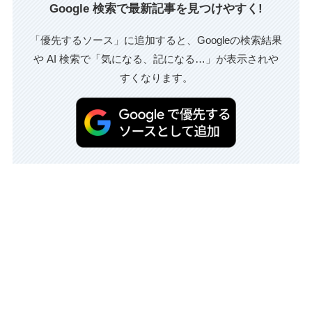
Google 検索で最新記事を見つけやすく!
「優先するソース」に追加すると、Googleの検索結果
や AI 検索で「気になる、記になる…」が表示されや
すくなります。