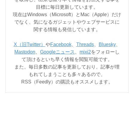
目標に毎日更新しています。
現在はWindows（Microsoft）とMac（Apple）だけ
でなく、気になるガジェットやウェブサービスに
関する情報も発信しています。
X（旧Twitter）
や
Facebook
、
Threads
、
Bluesky
、
Mastodon
、
Googleニュース
、
mixi2
をフォローし
て頂けるといち早く情報を閲覧可能です。
また、毎日多数の記事を更新しており、記事が埋
もれてしまうことも多々あるので、
RSS（Feedly）の購読もオススメします。