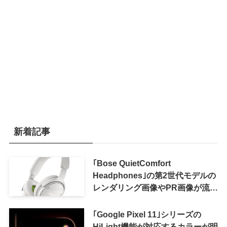
新着記事
｢Bose QuietComfort
Headphones｣の第2世代モデルの
レンダリング画像やPR画像が流出
ｰ まもなく発表か
｢Google Pixel 11｣シリーズの
HiLight機能が対応するカラーが明