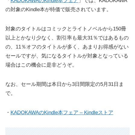
「
KADOKAWAのKindle本フェア
」では、KADOKAWA
の対象のKindle本が特価で販売されています。
対象のタイトルはコミックとライトノベルから150冊
以上とかなり少なく、割引率も最大31％ではあるもの
の、11％オフのタイトルが多く、あまりお得感がない
セールですが、気になるタイトルが対象となっている
場合はこの機会に是非どうぞ。
なお、セール期間は本日から3日間限定の5月31日ま
で。
・
KADOKAWAのKindle本フェア – Kindleストア