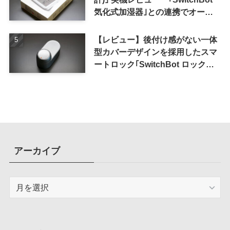
気化式加湿器｣との連携でオート
メーション化が便利
【レビュー】後付け感がない一体
型カバーデザインを採用したスマ
ートロック｢SwitchBot ロック
Ultra｣｜充電式バッテリーも標準
採用
アーカイブ
ア
ー
カ
イ