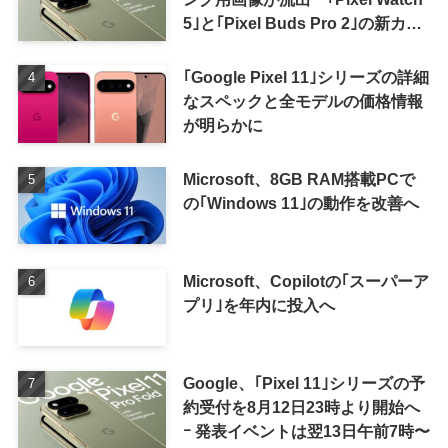
5｣と｢Pixel Buds Pro 2｣の新カラ
ーの画像も
｢Google Pixel 11｣シリーズの詳細
なスペックと全モデルの価格情報
が明らかに
Microsoft、8GB RAM搭載PCで
の｢Windows 11｣の動作を改善へ
Microsoft、Copilotの｢スーパーア
プリ｣を年内に投入へ
Google、｢Pixel 11｣シリーズの予
約受付を8月12日23時より開始へ
ｰ 発表イベントは翌13日午前7時〜