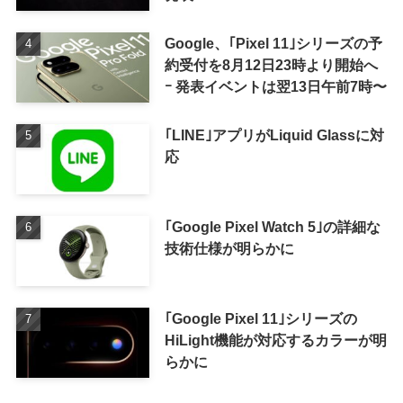
Google、｢Pixel 11｣シリーズの予
約受付を8月12日23時より開始へ
ｰ 発表イベントは翌13日午前7時〜
｢LINE｣アプリがLiquid Glassに対
応
｢Google Pixel Watch 5｣の詳細な
技術仕様が明らかに
｢Google Pixel 11｣シリーズの
HiLight機能が対応するカラーが明
らかに