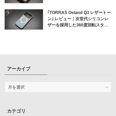
｢TORRAS Ostand Q3 レザートー
ン｣ レビュー｜次世代シリコンレ
ザーを採用した360度回転スタン
ド搭載ケース
アーカイブ
ア
ー
カ
イ
ブ
カテゴリ