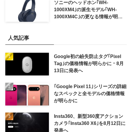
ソニーのヘッドホン｢WH-
1000XM4｣の派生モデル｢WH-
1000XM4C｣の更なる情報が明ら
かに
人気記事
Google初の紛失防止タグ｢Pixel
Tag｣の価格情報が明らかに ｰ 8月
13日に発表へ
｢Google Pixel 11｣シリーズの詳細
なスペックと全モデルの価格情報
が明らかに
Insta360、新型360度アクション
カメラ｢Insta360 X6｣を8月12日に
発表へ