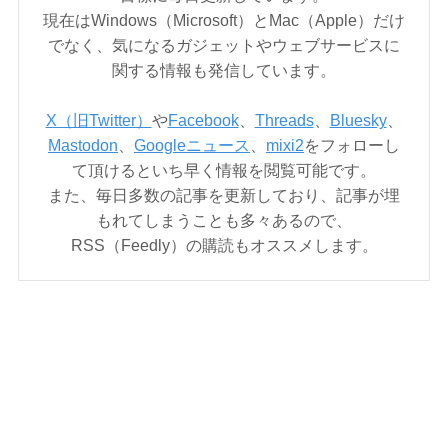
現在はWindows（Microsoft）とMac（Apple）だけ
でなく、気になるガジェットやウェブサービスに
関する情報も発信しています。
X（旧Twitter）
や
Facebook
、
Threads
、
Bluesky
、
Mastodon
、
Googleニュース
、
mixi2
をフォローし
て頂けるといち早く情報を閲覧可能です。
また、毎日多数の記事を更新しており、記事が埋
もれてしまうことも多々あるので、
RSS（Feedly）の購読もオススメします。