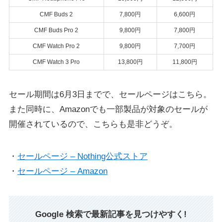
CMF Buds 2
7,800円
6,600円
CMF Buds Pro 2
9,800円
7,800円
CMF Watch Pro 2
9,800円
7,700円
CMF Watch 3 Pro
13,800円
11,800円
セール期間は6月3日までで、セールページはこちら。
また同時に、Amazonでも一部製品が対象のセールが
開催されているので、こちらも是非どうぞ。
・
セールページ – Nothing公式ストア
・
セールページ – Amazon
Google 検索で最新記事を見つけやすく!