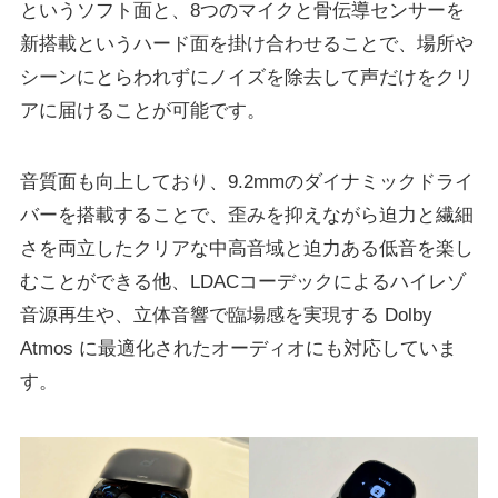
というソフト⾯と、8つのマイクと⾻伝導センサーを
新搭載というハード⾯を掛け合わせることで、場所や
シーンにとらわれずにノイズを除去して声だけをクリ
アに届けることが可能です。
音質面も向上しており、9.2mmのダイナミックドライ
バーを搭載することで、歪みを抑えながら迫⼒と繊細
さを両⽴したクリアな中⾼⾳域と迫⼒ある低⾳を楽し
むことができる他、LDACコーデックによるハイレゾ
⾳源再⽣や、⽴体⾳響で臨場感を実現する Dolby
Atmos に最適化されたオーディオにも対応していま
す。