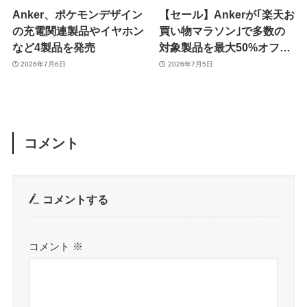
Anker、ポケモンデザイン
【セール】Ankerが｢楽天お
の充電関連製品やイヤホン
買い物マラソン｣で多数の
など4製品を発売
対象製品を最大50%オフで
販売するセールを開催中
2026年7月6日
2026年7月5日
（7月11日まで）
コメント
コメントする
コメント
※