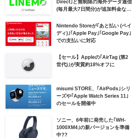
Direct｣と無制限の海外データ通信
(毎月最大7日間分)が追加料金なし
で利用可能に
Nintendo Storeが｢あと払い (ペイ
ディ)｣｢Apple Pay｣｢Google Pay｣
での支払いに対応
【セール】Appleの｢AirTag (第2
世代)｣が実質約18%オフに
misumi STORE、｢AirPods｣シリ
ーズや｢Apple Watch Series 11｣
のセールを開催中
ソニー、6年前に発売した｢WH-
1000XM4｣の新バージョンを準備
中??