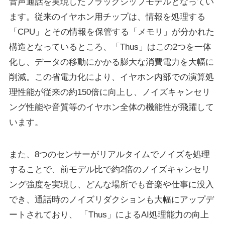
⾳声通話を実現したフラッグシップモデルとなってい
ます。従来のイヤホン⽤チップは、情報を処理する
「CPU」とその情報を保管する「メモリ」が分かれた
構造となっているところ、「Thus」はこの2つを⼀体
化し、データの移動にかかる膨⼤な消費電⼒を⼤幅に
削減。この省電⼒化により、イヤホン内部での演算処
理性能が従来の約150倍に向上し、ノイズキャンセリ
ング性能や⾳質等のイヤホン全体の機能性が飛躍して
います。
また、8つのセンサーがリアルタイムでノイズを処理
することで、前モデル⽐で約2倍のノイズキャンセリ
ング強度を実現し、どんな場所でも⾳楽や仕事に没⼊
でき、通話時のノイズリダクションも⼤幅にアップデ
ートされており、 「Thus」によるAI処理能⼒の向上