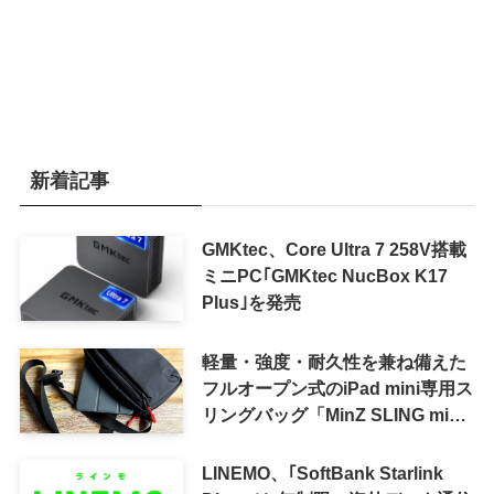
新着記事
GMKtec、Core Ultra 7 258V搭載
ミニPC｢GMKtec NucBox K17
Plus｣を発売
軽量・強度・耐久性を兼ね備えた
フルオープン式のiPad mini専用ス
リングバッグ「MinZ SLING mini
for iPad mini」発売
LINEMO、｢SoftBank Starlink