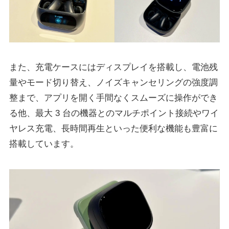
また、充電ケースにはディスプレイを搭載し、電池残
量やモード切り替え、ノイズキャンセリングの強度調
整まで、アプリを開く⼿間なくスムーズに操作ができ
る他、最⼤ 3 台の機器とのマルチポイント接続やワイ
ヤレス充電、⻑時間再⽣といった便利な機能も豊富に
搭載しています。