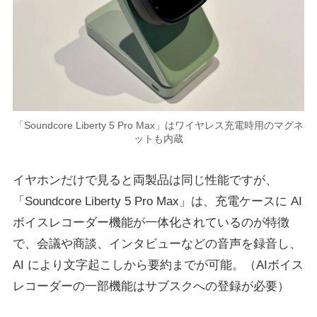
「Soundcore Liberty 5 Pro Max」はワイヤレス充電時用のマグネ
ットも内蔵
イヤホンだけで見ると両製品は同じ性能ですが、
「Soundcore Liberty 5 Pro Max」は、充電ケースに AI
ボイスレコーダー機能が⼀体化されているのが特徴
で、会議や商談、インタビューなどの⾳声を録⾳し、
AI により⽂字起こしから要約までが可能。（AIボイス
レコーダーの一部機能はサブスクへの登録が必要）