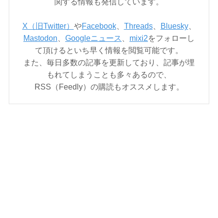
関する情報も発信しています。
X（旧Twitter）
や
Facebook
、
Threads
、
Bluesky
、
Mastodon
、
Googleニュース
、
mixi2
をフォローし
て頂けるといち早く情報を閲覧可能です。
また、毎日多数の記事を更新しており、記事が埋
もれてしまうことも多々あるので、
RSS（Feedly）の購読もオススメします。