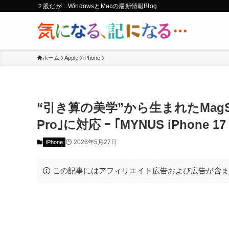
２股だが…WindowsとMacの最新情報Blog
ホーム
Apple
iPhone
“引き算の美学”から生まれたMagSa
Pro｣に対応 ｰ ｢MYNUS iPhone 17
2026年5月27日
iPhone
この記事にはアフィリエイト広告および広告が含