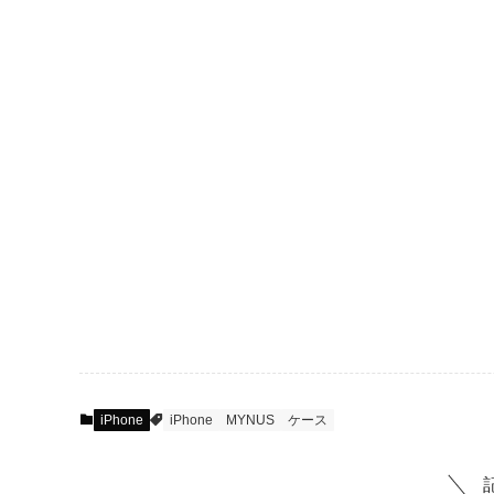
iPhone
iPhone
MYNUS
ケース