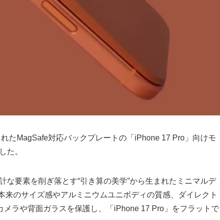
agSafe対応バックプレートの「iPhone 17 Pro」向けモ
しました。
、徹底的に余計な要素を削ぎ落とす“引き算の美学”から生まれたミニマルデ
one本来のサイズ感やアルミニウムユニボディの質感、ダイレクト
や背面ガラスを保護し、「iPhone 17 Pro」をフラットで