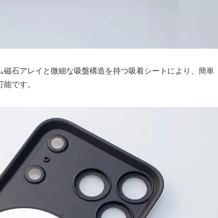
オジム磁石アレイと微細な吸盤構造を持つ吸着シートにより、簡単
可能です。