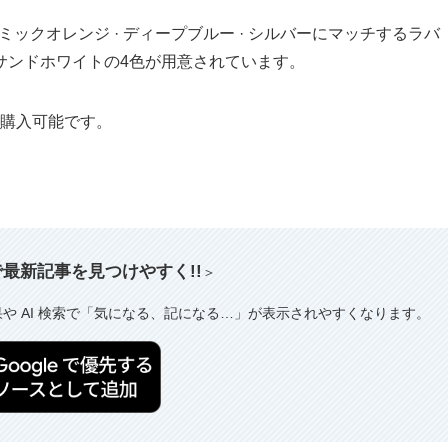
コズミックオレンジ · ディープブルー · シルバーにマッチするラバ
サンドホワイトの4色が用意されています。
て購入可能です。
索で最新記事を見つけやすく!!
＞
果や AI 検索で「気になる、記になる…」が表示されやすくなります。