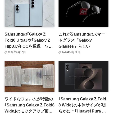
Samsungの｢Galaxy Z
これがSamsungのスマー
Fold8 Ultra｣や｢Galaxy Z
トグラス「Galaxy
Flip8｣がFCCを通過 ｰ ワイ
Glasses」らしい
ドモデルの｢Galaxy Z
2026年6月16日
2026年4月27日
Fold8｣はシンガポールの認
証を取得
ワイドなフォルムが特徴の
｢Samsung Galaxy Z Fold
｢Samsung Galaxy Z Fold8
8 Wide｣の本体サイズが明
Wide｣のモックアップ画像
らかに ｰ ｢Huawei Pura X