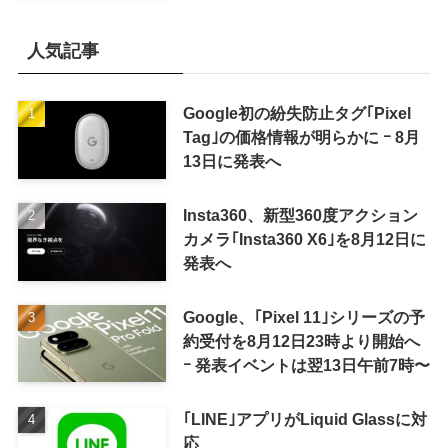
カラーを示唆
人気記事
Google初の紛失防止タグ｢Pixel
Tag｣の価格情報が明らかに ｰ 8月
13日に発表へ
Insta360、新型360度アクション
カメラ｢Insta360 X6｣を8月12日に
発表へ
Google、｢Pixel 11｣シリーズの予
約受付を8月12日23時より開始へ
ｰ 発表イベントは翌13日午前7時〜
｢LINE｣アプリがLiquid Glassに対
応