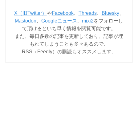
X（旧Twitter）
や
Facebook
、
Threads
、
Bluesky
、
Mastodon
、
Googleニュース
、
mixi2
をフォローし
て頂けるといち早く情報を閲覧可能です。
また、毎日多数の記事を更新しており、記事が埋
もれてしまうことも多々あるので、
RSS（Feedly）の購読もオススメします。