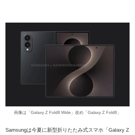
画像は「Galaxy Z Fold8 Wide」改め「Galaxy Z Fold8」
Samsungは今夏に新型折りたたみ式スマホ「Galaxy Z