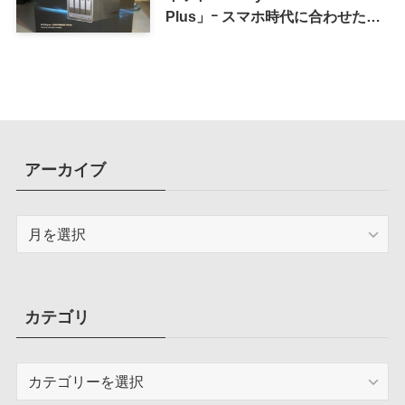
Plus」ｰ スマホ時代に合わせた設
計で、写真や動画によるスマホの
容量圧迫問題も解決
アーカイブ
ア
ー
カ
イ
ブ
カテゴリ
カ
テ