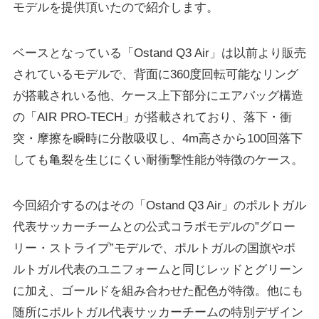
モデルを提供頂いたので紹介します。
ベースとなっている「Ostand Q3 Air」は以前より販売
されているモデルで、背面に360度回転可能なリング
が搭載されいる他、ケース上下部分にエアバッグ構造
の「AIR PRO-TECH」が搭載されており、落下・衝
突・摩擦を瞬時に分散吸収し、4m高さから100回落下
しても亀裂を生じにくい耐衝撃性能が特徴のケース。
今回紹介するのはその「Ostand Q3 Air」のポルトガル
代表サッカーチームとの公式コラボモデルの”グロー
リー・ストライプ”モデルで、ポルトガルの国旗やポ
ルトガル代表のユニフォームと同じレッドとグリーン
に加え、ゴールドを組み合わせた配色が特徴。他にも
随所にポルトガル代表サッカーチームの特別デザイン