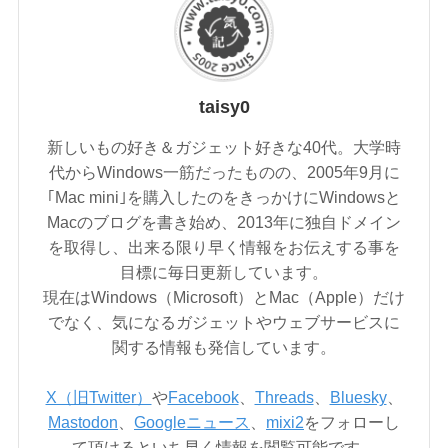
taisy0
新しいもの好き＆ガジェット好きな40代。大学時
代からWindows一筋だったものの、2005年9月に
｢Mac mini｣を購入したのをきっかけにWindowsと
Macのブログを書き始め、2013年に独自ドメイン
を取得し、出来る限り早く情報をお伝えする事を
目標に毎日更新しています。
現在はWindows（Microsoft）とMac（Apple）だけ
でなく、気になるガジェットやウェブサービスに
関する情報も発信しています。
X（旧Twitter）
や
Facebook
、
Threads
、
Bluesky
、
Mastodon
、
Googleニュース
、
mixi2
をフォローし
て頂けるといち早く情報を閲覧可能です。