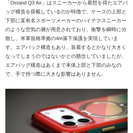
「Ostand Q3 Air」はスニーカーから着想を得たエアバ
ッグ構造を搭載しているのが特徴で、ケースの上部と
下部に某有名スポーツメーカーのハイテクスニーカー
のような空気の層が用意されており、衝撃を瞬時に分
散し、米軍規格準拠の4m落下保護を実現していま
す。エアバック構造もあり、装着するとかなり大きく
なってしまうのではないかとの懸念していましたが、
エアバッグ構造はあくまで本体上部と下部のみなの
で、手で持つ際に大きな影響はありません。