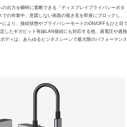
への出力を瞬時に遮断できる「ディスプレイプライバシーボタ
スでの作業中、意図しない画面の覗き見を即座にブロックし、
ーにより、接続状態やプライバシーモードのON/OFFもひと目
安定したギガビット有線LAN接続にも対応する他、過電圧や過熱
ミボディは、あらゆるビジネスシーンで最大限のパフォーマン