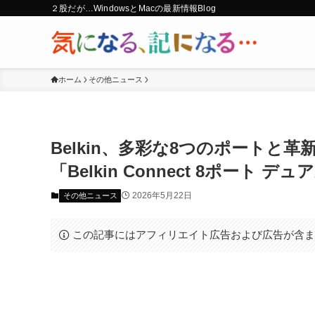
２股だが…WindowsとMacの最新情報Blog
ホーム
その他ニュース
Belkin、多彩な8つのポートと
「Belkin Connect 8ポート
2026年5月22日
その他ニュース
この記事にはアフィリエイト広告および広告が含