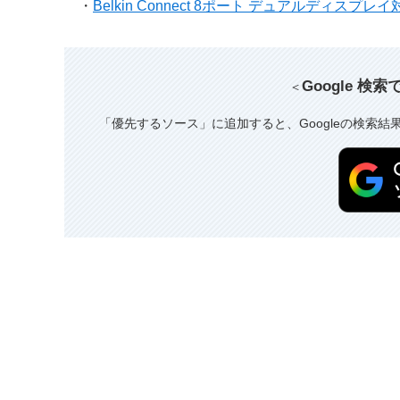
・
Belkin Connect 8ポート デュアルディスプレイ対応
Google 検
＜
「優先するソース」に追加すると、Googleの検索結