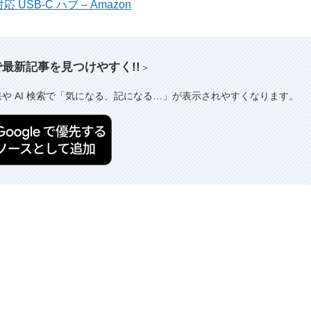
 USB-C ハブ – Amazon
索で最新記事を見つけやすく!!
＞
果や AI 検索で「気になる、記になる…」が表示されやすくなります。