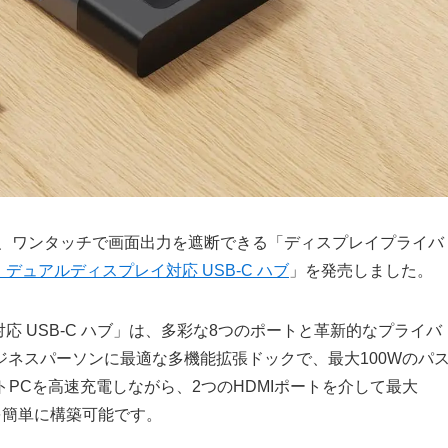
張し、ワンタッチで画面出力を遮断できる「ディスプレイプライバ
8ポート デュアルディスプレイ対応 USB-C ハブ
」を発売しました。
プレイ対応 USB-C ハブ」は、多彩な8つのポートと革新的なプライバ
ネスパーソンに最適な多機能拡張ドックで、最大100Wのパ
PCを高速充電しながら、2つのHDMIポートを介して最大
を簡単に構築可能です。