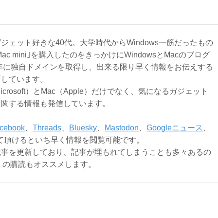
ジェット好きな40代。大学時代からWindows一筋だったもの
Mac mini｣を購入したのをきっかけにWindowsとMacのブログ
3年に独自ドメインを取得し、出来る限り早く情報をお伝えする
新しています。
Microsoft）とMac（Apple）だけでなく、気になるガジェット
に関する情報も発信しています。
cebook
、
Threads
、
Bluesky
、
Mastodon
、
Googleニュース
、
て頂けるといち早く情報を閲覧可能です。
記事を更新しており、記事が埋もれてしまうことも多々あるの
ly）の購読もオススメします。