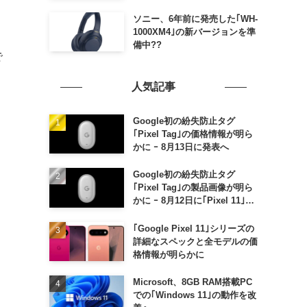
ソニー、6年前に発売した｢WH-
1000XM4｣の新バージョンを準
備中??
で
人気記事
ス
Google初の紛失防止タグ
｢Pixel Tag｣の価格情報が明ら
かに ｰ 8月13日に発表へ
Google初の紛失防止タグ
｢Pixel Tag｣の製品画像が明ら
かに ｰ 8月12日に｢Pixel 11｣な
どと一緒に発表か
｢Google Pixel 11｣シリーズの
詳細なスペックと全モデルの価
格情報が明らかに
Microsoft、8GB RAM搭載PC
での｢Windows 11｣の動作を改