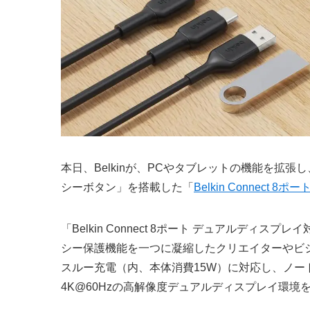
本日、Belkinが、PCやタブレットの機能を拡
シーボタン」を搭載した「
Belkin Connect 
「Belkin Connect 8ポート デュアルディス
シー保護機能を一つに凝縮したクリエイターやビジ
スルー充電（内、本体消費15W）に対応し、ノート
4K@60Hzの高解像度デュアルディスプレイ環境