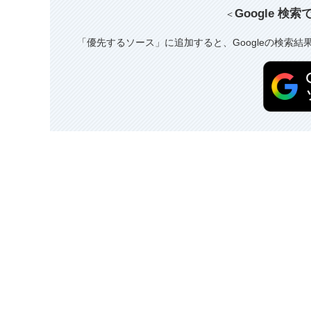
Google 検
＜
「優先するソース」に追加すると、Googleの検索結