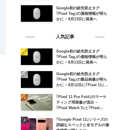
Google初の紛失防止タグ
｢Pixel Tag｣の価格情報が明ら
かに ｰ 8月13日に発表へ
人気記事
Google初の紛失防止タグ
｢Pixel Tag｣の価格情報が明ら
かに ｰ 8月13日に発表へ
Google初の紛失防止タグ
｢Pixel Tag｣の製品画像が明ら
かに ｰ 8月12日に｢Pixel 11｣な
どと一緒に発表か
｢Pixel 11 Pro Fold｣のマーケ
ティング用画像が流出 ｰ
｢Pixel Watch 5｣と｢Pixel
Buds Pro 2｣の新カラーの画像
も
｢Google Pixel 11｣シリーズの
詳細なスペックと全モデルの価