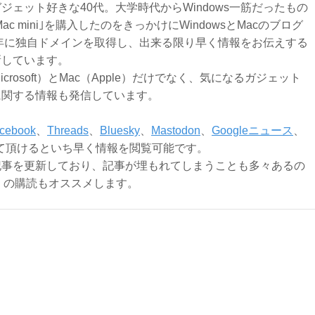
ジェット好きな40代。大学時代からWindows一筋だったもの
Mac mini｣を購入したのをきっかけにWindowsとMacのブログ
3年に独自ドメインを取得し、出来る限り早く情報をお伝えする
新しています。
Microsoft）とMac（Apple）だけでなく、気になるガジェット
に関する情報も発信しています。
cebook
、
Threads
、
Bluesky
、
Mastodon
、
Googleニュース
、
て頂けるといち早く情報を閲覧可能です。
記事を更新しており、記事が埋もれてしまうことも多々あるの
ly）の購読もオススメします。