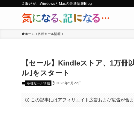
２股だが…WindowsとMacの最新情報Blog
ホーム
各種セール情報
【セール】Kindleストア、1万冊以上
ル｣をスタート
2026年5月22日
各種セール情報
この記事にはアフィリエイト広告および広告が含