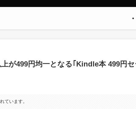
が499円均一となる｢Kindle本 499円
まれています。