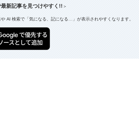
索で最新記事を見つけやすく!!
＞
果や AI 検索で「気になる、記になる…」が表示されやすくなります。