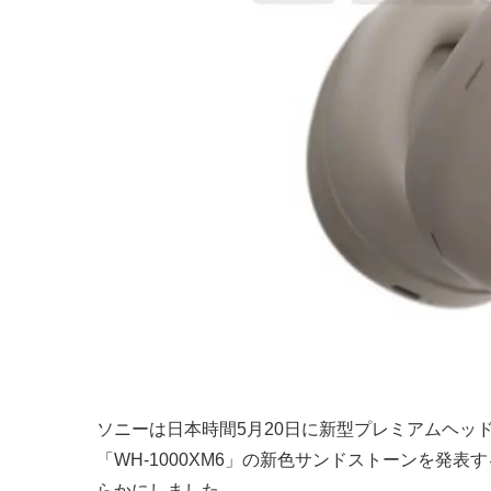
ソニーは日本時間5月20日に新型プレミアムヘッドホン「W
「WH-1000XM6」の新色サンドストーンを発表
らかにしました。