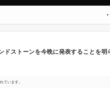
新色サンドストーンを今晩に発表することを明
まれています。