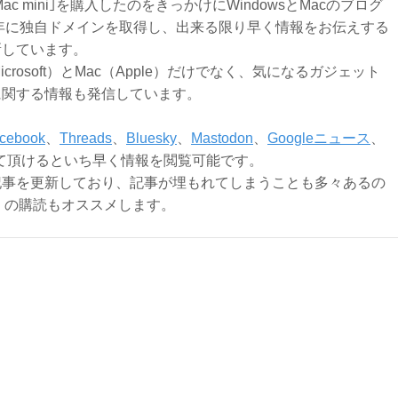
Mac mini｣を購入したのをきっかけにWindowsとMacのブログ
3年に独自ドメインを取得し、出来る限り早く情報をお伝えする
新しています。
Microsoft）とMac（Apple）だけでなく、気になるガジェット
に関する情報も発信しています。
cebook
、
Threads
、
Bluesky
、
Mastodon
、
Googleニュース
、
て頂けるといち早く情報を閲覧可能です。
記事を更新しており、記事が埋もれてしまうことも多々あるの
ly）の購読もオススメします。