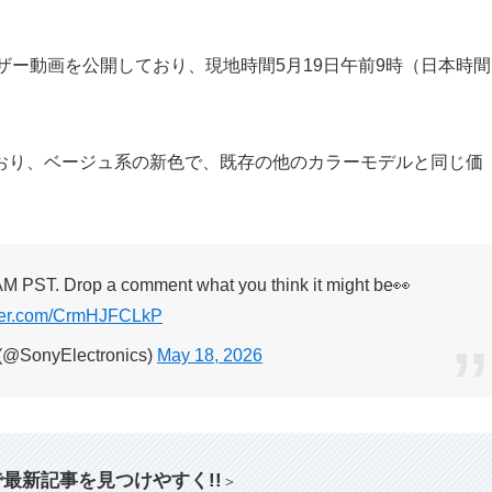
トがティザー動画を公開しており、現地時間5月19日午前9時（日本時間
おり、ベージュ系の新色で、既存の他のカラーモデルと同じ価
AM PST. Drop a comment what you think it might be👀
tter.com/CrmHJFCLkP
 (@SonyElectronics)
May 18, 2026
索で最新記事を見つけやすく!!
＞