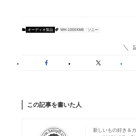
オーディオ製品
WH-1000XM6
ソニー
この記事を書いた人
新しいもの好き＆ガ