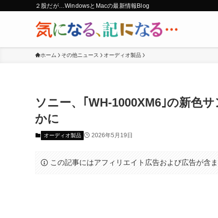
２股だが…WindowsとMacの最新情報Blog
ホーム
その他ニュース
オーディオ製品
ソニー、｢WH-1000XM6｣の
かに
2026年5月19日
オーディオ製品
この記事にはアフィリエイト広告および広告が含