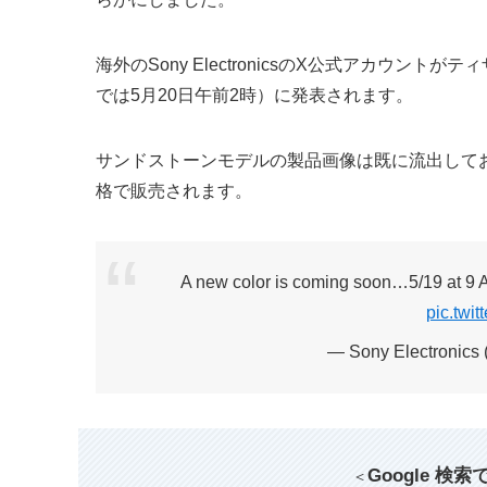
海外のSony ElectronicsのX公式アカウン
では5月20日午前2時）に発表されます。
サンドストーンモデルの製品画像は既に流出して
格で販売されます。
A new color is coming soon…5/19 at 9 
pic.twi
— Sony Electronics
Google 検
＜