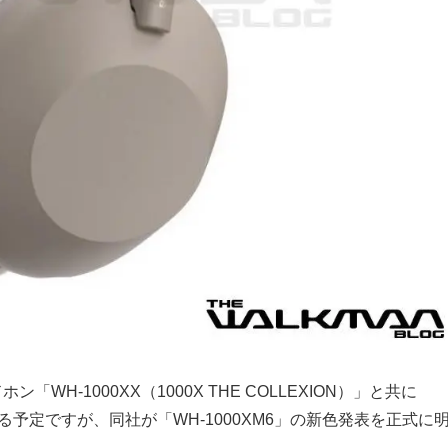
H-1000XX（1000X THE COLLEXION）」と共に
する予定ですが、同社が「WH-1000XM6」の新色発表を正式に