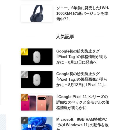
ソニー、6年前に発売した｢WH-
1000XM4｣の新バージョンを準
備中??
人気記事
Google初の紛失防止タグ
｢Pixel Tag｣の価格情報が明ら
かに ｰ 8月13日に発表へ
Google初の紛失防止タグ
｢Pixel Tag｣の製品画像が明ら
かに ｰ 8月12日に｢Pixel 11｣な
どと一緒に発表か
｢Google Pixel 11｣シリーズの
詳細なスペックと全モデルの価
格情報が明らかに
Microsoft、8GB RAM搭載PC
での｢Windows 11｣の動作を改