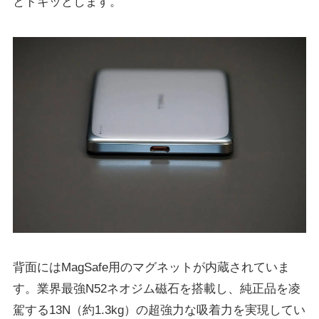
とドキッとします。
背面にはMagSafe用のマグネットが内蔵されていま
す。業界最強N52ネオジム磁石を搭載し、純正品を凌
駕する13N（約1.3kg）の超強力な吸着力を実現してい