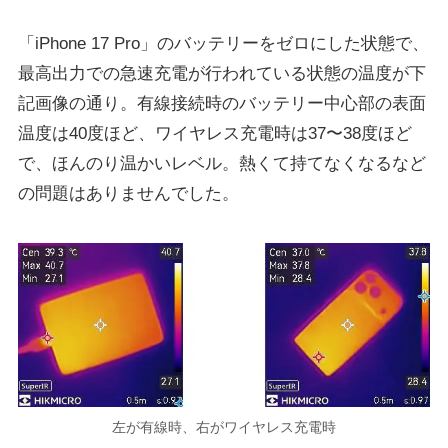
「iPhone 17 Pro」のバッテリーをゼロにした状態で、
最高出力での急速充電が行われている状態の温度が下
記画像の通り。有線接続時のバッテリー中心部の表面
温度は40度ほど、ワイヤレス充電時は37〜38度ほど
で、ほんのり温かいレベル。熱くて持てなくなるなど
の問題はありませんでした。
左が有線時、右がワイヤレス充電時