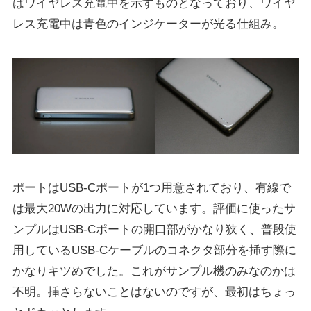
はワイヤレス充電中を示すものとなっており、ワイヤ
レス充電中は青色のインジケーターが光る仕組み。
ポートはUSB-Cポートが1つ用意されており、有線で
は最大20Wの出力に対応しています。評価に使ったサ
ンプルはUSB-Cポートの開口部がかなり狭く、普段使
用しているUSB-Cケーブルのコネクタ部分を挿す際に
かなりキツめでした。これがサンプル機のみなのかは
不明。挿さらないことはないのですが、最初はちょっ