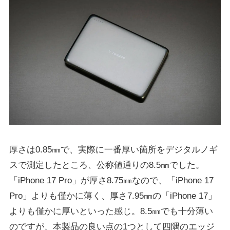
厚さは0.85㎜で、実際に一番厚い箇所をデジタルノギ
スで測定したところ、公称値通りの8.5㎜でした。
「iPhone 17 Pro」が厚さ8.75㎜なので、「iPhone 17
Pro」よりも僅かに薄く、厚さ7.95㎜の「iPhone 17」
よりも僅かに厚いといった感じ。8.5㎜でも十分薄い
のですが、本製品の良い点の1つとして四隅のエッジ