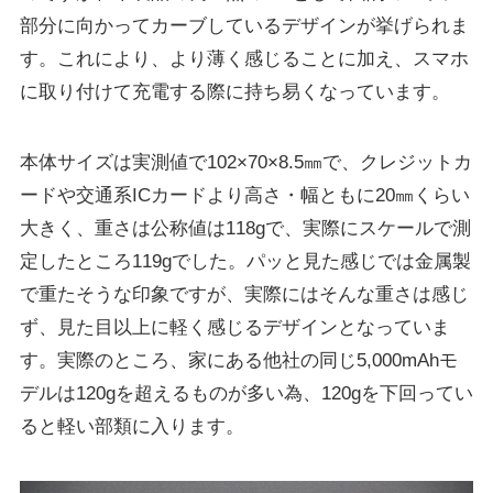
部分に向かってカーブしているデザインが挙げられま
す。これにより、より薄く感じることに加え、スマホ
に取り付けて充電する際に持ち易くなっています。
本体サイズは実測値で102×70×8.5㎜で、クレジットカ
ードや交通系ICカードより高さ・幅ともに20㎜くらい
大きく、重さは公称値は118gで、実際にスケールで測
定したところ119gでした。パッと見た感じでは金属製
で重たそうな印象ですが、実際にはそんな重さは感じ
ず、見た目以上に軽く感じるデザインとなっていま
す。実際のところ、家にある他社の同じ5,000mAhモ
デルは120gを超えるものが多い為、120gを下回ってい
ると軽い部類に入ります。