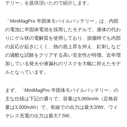
テリー」を提供頂いたので紹介します。
「MiniMagPro 半固体モバイルバッテリー」は、内部
の電池に半固体電池を採用したモデルで、液体の代わ
りにゲル状の電解質を使用しており、損傷時でも内部
の反応が起きにくく、熱の急上昇を抑え、釘刺しなど
の過酷な試験をクリアする高い安全性が特徴。近年増
加している発火や液漏れのリスクを大幅に抑えたモデ
ルとなっています。
まず、「MiniMagPro 半固体モバイルバッテリー」の
主な仕様は下記の通りで、容量は5,000mAh（定格容
量は3,000mAh）で、有線での出力は最大20W、ワイ
ヤレス充電の出力は最大7.5W。