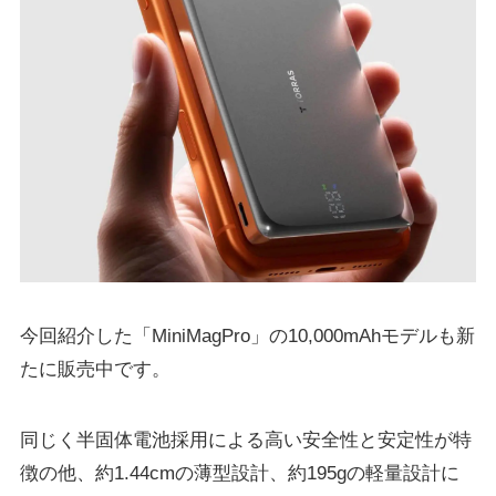
今回紹介した「MiniMagPro」の10,000mAhモデルも新
たに販売中です。
同じく半固体電池採用による高い安全性と安定性が特
徴の他、約1.44cmの薄型設計、約195gの軽量設計に