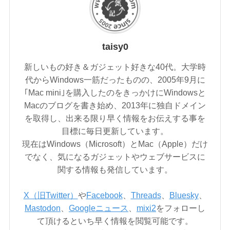
taisy0
新しいもの好き＆ガジェット好きな40代。大学時
代からWindows一筋だったものの、2005年9月に
｢Mac mini｣を購入したのをきっかけにWindowsと
Macのブログを書き始め、2013年に独自ドメイン
を取得し、出来る限り早く情報をお伝えする事を
目標に毎日更新しています。
現在はWindows（Microsoft）とMac（Apple）だけ
でなく、気になるガジェットやウェブサービスに
関する情報も発信しています。
X（旧Twitter）
や
Facebook
、
Threads
、
Bluesky
、
Mastodon
、
Googleニュース
、
mixi2
をフォローし
て頂けるといち早く情報を閲覧可能です。