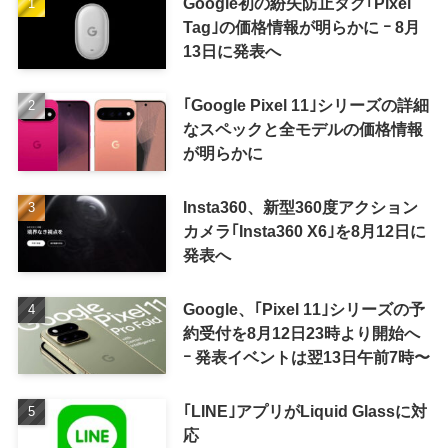
Google初の紛失防止タグ｢Pixel
Tag｣の価格情報が明らかに ｰ 8月
13日に発表へ
｢Google Pixel 11｣シリーズの詳細
なスペックと全モデルの価格情報
が明らかに
Insta360、新型360度アクション
カメラ｢Insta360 X6｣を8月12日に
発表へ
Google、｢Pixel 11｣シリーズの予
約受付を8月12日23時より開始へ
ｰ 発表イベントは翌13日午前7時〜
｢LINE｣アプリがLiquid Glassに対
応