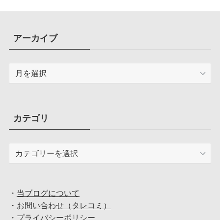
アーカイブ
ア
ー
カ
イ
ブ
カテゴリ
カ
テ
ゴ
リ
・
当ブログについて
・
お問い合わせ（タレコミ）
・
プライバシーポリシー