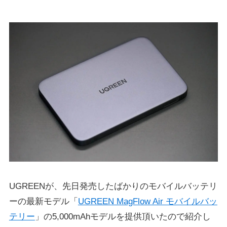
UGREENが、先日発売したばかりのモバイルバッテリ
ーの最新モデル「
UGREEN MagFlow Air モバイルバッ
テリー
」の5,000mAhモデルを提供頂いたので紹介し