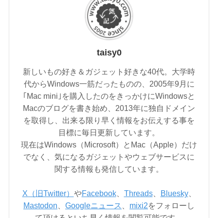
taisy0
新しいもの好き＆ガジェット好きな40代。大学時
代からWindows一筋だったものの、2005年9月に
｢Mac mini｣を購入したのをきっかけにWindowsと
Macのブログを書き始め、2013年に独自ドメイン
を取得し、出来る限り早く情報をお伝えする事を
目標に毎日更新しています。
現在はWindows（Microsoft）とMac（Apple）だけ
でなく、気になるガジェットやウェブサービスに
関する情報も発信しています。
X（旧Twitter）
や
Facebook
、
Threads
、
Bluesky
、
Mastodon
、
Googleニュース
、
mixi2
をフォローし
て頂けるといち早く情報を閲覧可能です。