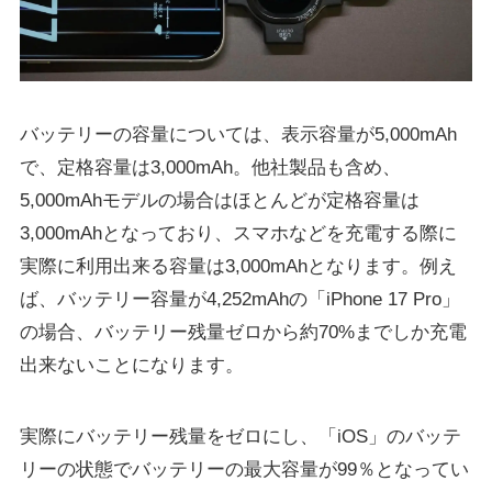
バッテリーの容量については、表示容量が5,000mAh
で、定格容量は3,000mAh。他社製品も含め、
5,000mAhモデルの場合はほとんどが定格容量は
3,000mAhとなっており、スマホなどを充電する際に
実際に利用出来る容量は3,000mAhとなります。例え
ば、バッテリー容量が4,252mAhの「iPhone 17 Pro」
の場合、バッテリー残量ゼロから約70%までしか充電
出来ないことになります。
実際にバッテリー残量をゼロにし、「iOS」のバッテ
リーの状態でバッテリーの最大容量が99％となってい