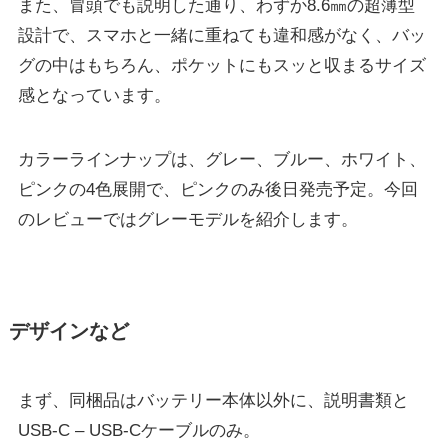
また、冒頭でも説明した通り、わずか8.6㎜の超薄型
設計で、スマホと一緒に重ねても違和感がなく、バッ
グの中はもちろん、ポケットにもスッと収まるサイズ
感となっています。
カラーラインナップは、グレー、ブルー、ホワイト、
ピンクの4色展開で、ピンクのみ後日発売予定。今回
のレビューではグレーモデルを紹介します。
デザインなど
まず、同梱品はバッテリー本体以外に、説明書類と
USB-C – USB-Cケーブルのみ。