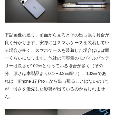
下記画像の通り、前面から見るとその出っ張り具合が
良く分かります。実際にはスマホケースを装着してい
る場合が多く、スマホケースを装着した場合はほぼ面
一くらいになります。他社の同容量のモバイルバッテ
リーは長さが102㎜となっている場合が多く（その
分、厚さは本製品より0.1〜0.2㎜厚い）、102㎜であ
れば「iPhone 17 Pro」から出っ張ることはないのです
が、薄さを優先した影響が出ているのかもしれませ
ん。