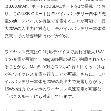
は3,000mAh。ポートはUSB-Cポートを1つ搭載してお
り、このUSB-Cポートはモバイルバッテリー自体の充
電の他、デバイスを有線で充電することが可能で、最
大20Wの入出力に対応し、モバイルバッテリー本体満
充電までの所要時間はわずか90分。
ワイヤレス充電はQi2対応デバイスであれば最大15W
での充電が可能で、MagSafe用の磁石が内蔵されてい
ることから、MagSafe対応スマホの背面にくっつけな
がらワイヤレス充電を行うことが可能。さらに、モバ
イルバッテリー本体を20Wの高出力で充電しながら、
15Wの出力でスマホのワイヤレス急速充電が可能な
「パススルー」にも対応しています。