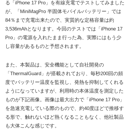
る「iPhone 17 Pro」を有線充電でテストしてみました
が、「MiniMagPro 半固体モバイルバッテリー」では
84％まで充電出来たので、実質的な定格容量は約
3,536mAhとなります。今回のテストでは「iPhone 17
Pro」の電源を入れたまま行った為、実際にはもう少
し容量があるものと予想されます。
また、本製品は、安全機能として自社開発の
「ThermalGuard」が搭載されており、毎秒200回の頻
度でバッテリー温度を監視し、発熱を抑制してくれる
ようになっていますが、利用時の本体温度を測定した
ものが下記画像。画像は最大出力で「iPhone 17 Pro」
を急速充電している際のもので、約40度ほどで推移す
る形で、触れないほど熱くなることもなく、他社製品
も大体こんな感じです。