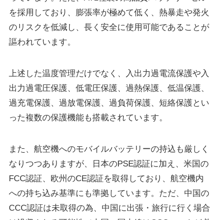
を採用しており、膨張率が極めて低く、熱暴走や発火
のリスクを低減し、長く安全に使用可能であることが
謳われています。
上述した温度管理だけでなく、入出力過電流保護や入
出力過電圧保護、低電圧保護、過熱保護、低温保護、
過充電保護、過放電保護、過負荷保護、短絡保護とい
った複数の保護機能も搭載されています。
また、航空機へのモバイルバッテリーの持込も厳しく
なりつつありますが、日本のPSE認証に加え、米国の
FCC認証、欧州のCE認証を取得しており、航空機内
への持ち込み基準にも準拠しています。ただ、中国の
CCC認証は未取得の為、中国に出張・旅行に行く場合