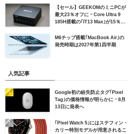
【セール】GEEKOMのミニPCが
最大23％オフに ｰ Core Ultra 9
185H搭載の｢IT13 Max｣が15％オ
フなど
M6チップ搭載｢MacBook Air｣の
発売時期は2027年第1四半期
人気記事
Google初の紛失防止タグ｢Pixel
Tag｣の価格情報が明らかに ｰ 8月
13日に発表へ
｢Pixel Watch 5｣にはステフィン・
カリー特別モデルが用意されるこ