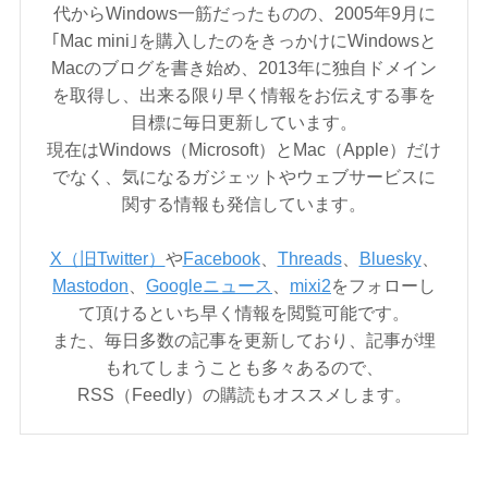
代からWindows一筋だったものの、2005年9月に
｢Mac mini｣を購入したのをきっかけにWindowsと
Macのブログを書き始め、2013年に独自ドメイン
を取得し、出来る限り早く情報をお伝えする事を
目標に毎日更新しています。
現在はWindows（Microsoft）とMac（Apple）だけ
でなく、気になるガジェットやウェブサービスに
関する情報も発信しています。
X（旧Twitter）
や
Facebook
、
Threads
、
Bluesky
、
Mastodon
、
Googleニュース
、
mixi2
をフォローし
て頂けるといち早く情報を閲覧可能です。
また、毎日多数の記事を更新しており、記事が埋
もれてしまうことも多々あるので、
RSS（Feedly）の購読もオススメします。