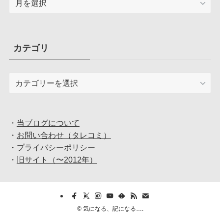
ー
カ
イ
ブ
カテゴリ
カ
テ
ゴ
リ
・
当ブログについて
・
お問い合わせ（タレコミ）
・
プライバシーポリシー
・
旧サイト（〜2012年）
©
気になる、記になる….