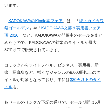
います。
「
KADOKAWAのKindle本フェア
」は、「
続・カドカワ
祭ゴールデン
」や「
KADOKAWA文芸＆実用書フェア
頂 2026
」など、KADOKAWAが開催中のセールをまと
めたもので、KADOKAWAの対象のタイトルが最大
87％オフで販売されています。
コミックからライトノベル、ビジネス・実用書、新
書、写真集など、様々なジャンルの8,000冊以上のタ
イトルが対象となっており、中には
330円以下のタイ
トル
も。
各セールのリンクが下記の通りで、セール期間は5月