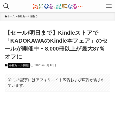
ホーム
各種セール情報
【セール/明日まで】Kindleストアで
「KADOKAWAのKindle本フェア」のセ
ールが開催中 ｰ 8,000冊以上が最大87％
オフに
2026年5月16日
各種セール情報
この記事にはアフィリエイト広告および広告が含まれ
ています。