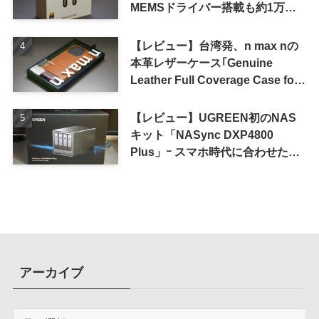
MEMSドライバー搭載も約1万円
の高コスパが特徴
【レビュー】台湾発、n max nの
本革レザーケース｢Genuine
Leather Full Coverage Case for
iPhone 16 Pro｣
【レビュー】UGREEN初のNAS
キット「NASync DXP4800
Plus」ｰ スマホ時代に合わせた設
計で、写真や動画によるスマホの
容量圧迫問題も解決
アーカイブ
ア