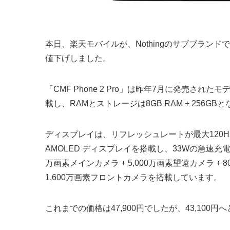
本日、楽天モバイルが、NothingのサブブランドであるCM
値下げしました。
「CMF Phone 2 Pro」は昨年7月に発売されたモデルで
載し、RAMとストレージは8GB RAM + 25
ディスプレイは、リフレッシュレートが最大120Hzの6.
AMOLED ディスプレイを搭載し、33Wの急速充電
万画素メインカメラ + 5,000万画素望遠カメラ
1,600万画素フロントカメラを搭載しています。
これまでの価格は47,900円でしたが、43,100円