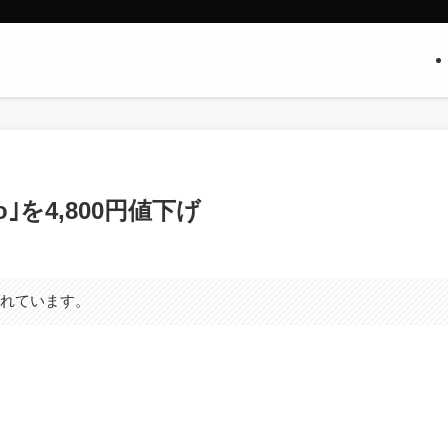
o｣を4,800円値下げ
まれています。