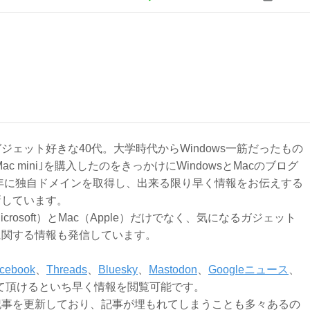
ジェット好きな40代。大学時代からWindows一筋だったもの
Mac mini｣を購入したのをきっかけにWindowsとMacのブログ
3年に独自ドメインを取得し、出来る限り早く情報をお伝えする
新しています。
Microsoft）とMac（Apple）だけでなく、気になるガジェット
に関する情報も発信しています。
cebook
、
Threads
、
Bluesky
、
Mastodon
、
Googleニュース
、
て頂けるといち早く情報を閲覧可能です。
記事を更新しており、記事が埋もれてしまうことも多々あるの