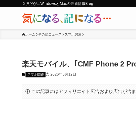
２股だが…WindowsとMacの最新情報Blog
ホーム
その他ニュース
スマホ関連
楽天モバイル、｢CMF Phone 2 Pr
2026年5月12日
スマホ関連
この記事にはアフィリエイト広告および広告が含