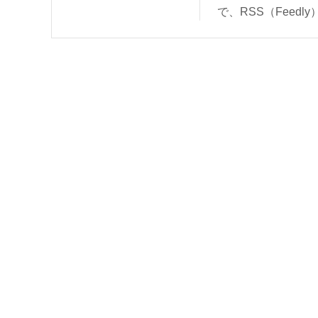
で、RSS（Feed