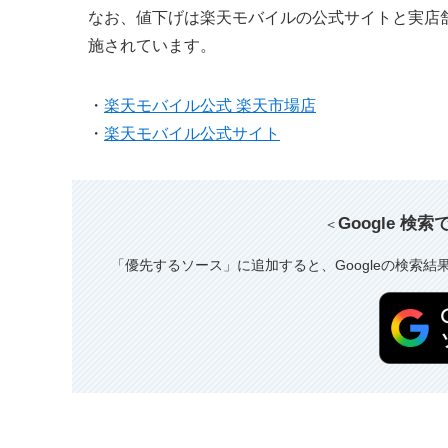
なお、値下げは楽天モバイルの公式サイトと実店
施されています。
・
楽天モバイル公式 楽天市場店
・
楽天モバイル公式サイト
Google 検
＜
「優先するソース」に追加すると、Googleの検索結