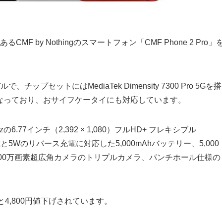
F by Nothingのスマートフォン「CMF Phone 2 Pro」
、チップセットにはMediaTek Dimensity 7300 Pro 5Gを搭
6GBとなっており、おサイフケータイにも対応しています。
77インチ（2,392 × 1,080）フルHD+ フレキシブル
と5Wのリバース充電に対応した5,000mAhバッテリー、5,000
 + 800万画素超広角カメラのトリプルカメラ、パンチホール仕様の
へと4,800円値下げされています。