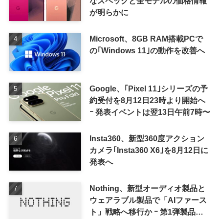
なスペックと全モデルの価格情報
が明らかに
Microsoft、8GB RAM搭載PCで
の｢Windows 11｣の動作を改善へ
Google、｢Pixel 11｣シリーズの予
約受付を8月12日23時より開始へ
ｰ 発表イベントは翌13日午前7時〜
Insta360、新型360度アクション
カメラ｢Insta360 X6｣を8月12日に
発表へ
Nothing、新型オーディオ製品と
ウェアラブル製品で「AIファース
ト」戦略へ移行か ｰ 第1弾製品は