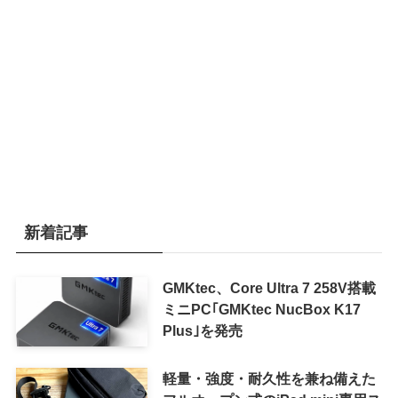
新着記事
GMKtec、Core Ultra 7 258V搭載
ミニPC｢GMKtec NucBox K17
Plus｣を発売
軽量・強度・耐久性を兼ね備えた