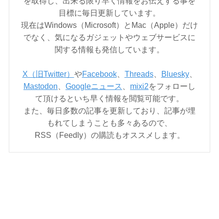
を取得し、出来る限り早く情報をお伝えする事を
目標に毎日更新しています。
現在はWindows（Microsoft）とMac（Apple）だけ
でなく、気になるガジェットやウェブサービスに
関する情報も発信しています。
X（旧Twitter）
や
Facebook
、
Threads
、
Bluesky
、
Mastodon
、
Googleニュース
、
mixi2
をフォローし
て頂けるといち早く情報を閲覧可能です。
また、毎日多数の記事を更新しており、記事が埋
もれてしまうことも多々あるので、
RSS（Feedly）の購読もオススメします。