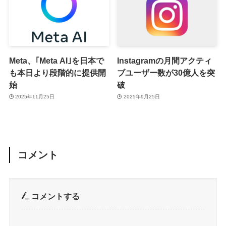
Meta、｢Meta AI｣を日本で
Instagramの月間アクティ
も本日より段階的に提供開
ブユーザー数が30億人を突
始
破
2025年11月25日
2025年9月25日
コメント
コメントする