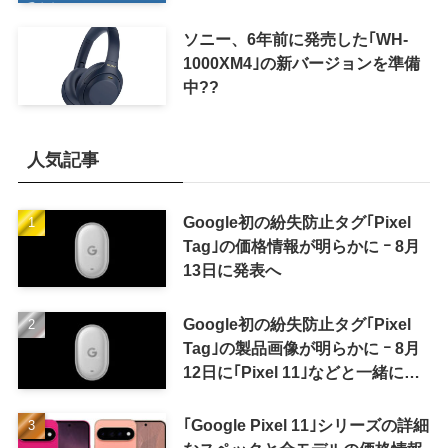
ソニー、6年前に発売した｢WH-
1000XM4｣の新バージョンを準備
中??
人気記事
Google初の紛失防止タグ｢Pixel
Tag｣の価格情報が明らかに ｰ 8月
13日に発表へ
Google初の紛失防止タグ｢Pixel
Tag｣の製品画像が明らかに ｰ 8月
12日に｢Pixel 11｣などと一緒に発
表か
｢Google Pixel 11｣シリーズの詳細