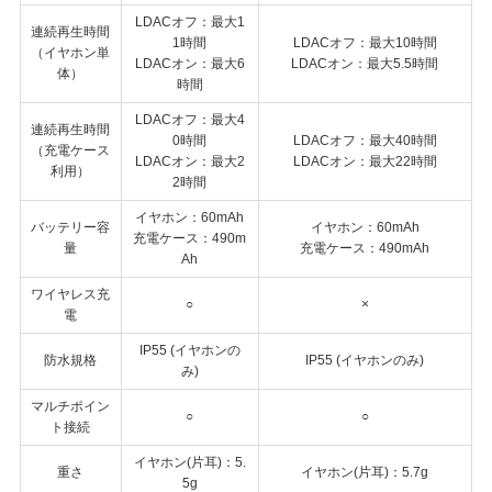
LDACオフ：最大1
連続再生時間
1時間
LDACオフ：最大10時間
（イヤホン単
LDACオン：最大6
LDACオン：最大5.5時間
体）
時間
LDACオフ：最大4
連続再生時間
0時間
LDACオフ：最大40時間
（充電ケース
LDACオン：最大2
LDACオン：最大22時間
利用）
2時間
イヤホン：60mAh
バッテリー容
イヤホン：60mAh
充電ケース：490m
量
充電ケース：490mAh
Ah
ワイヤレス充
○
×
電
IP55 (イヤホンの
防水規格
IP55 (イヤホンのみ)
み)
マルチポイン
○
○
ト接続
イヤホン(片耳)：5.
重さ
イヤホン(片耳)：5.7g
5g