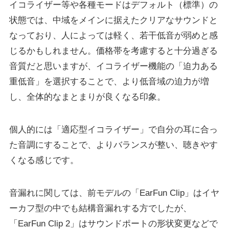
イコライザー等や各種モードはデフォルト（標準）の
状態では、中域をメインに据えたクリアなサウンドと
なっており、人によっては軽く、若干低音が弱めと感
じるかもしれません。価格帯を考慮すると十分過ぎる
音質だと思いますが、イコライザー機能の「迫力ある
重低音」を選択することで、より低音域の迫力が増
し、全体的なまとまりが良くなる印象。
個人的には「適応型イコライザー」で自分の耳に合っ
た音調にすることで、よりバランスが整い、聴きやす
くなる感じです。
音漏れに関しては、前モデルの「EarFun Clip」はイヤ
ーカフ型の中でも結構音漏れする方でしたが、
「EarFun Clip 2」はサウンドポートの形状変更などで