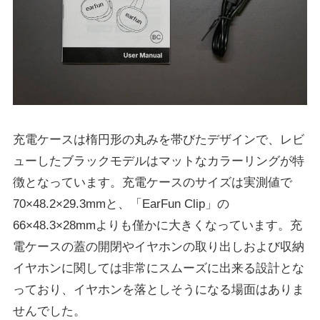
充電ケースは楕円形の丸みを帯びたデザインで、レビ
ューしたブラックモデルはマットなカラーリングが特
徴となっています。充電ケースのサイズは実測値で
70×48.2×29.3mmと、「EarFun Clip」の
66×48.3×28mmよりも僅かに大きくなっています。充
電ケースの蓋の開閉やイヤホンの取り出しおよび収納
イヤホンに関しては非常にスムーズに出来る設計とな
っており、イヤホンを落としそうになる場面はありま
せんでした。