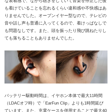
な装着感で、ながら聴きをしていて音楽を停止した後
も着けていることを忘れるくらい違和感や不快感はあ
りませんでした。オープンイヤー型なので、テレビの
音や話し声も普通に入ってくるので、着けっぱなしで
も問題なしです。また、頭を振ったり飛び跳ねたりし
ても落ちることもありませんでした。
バッテリー駆動時間は、イヤホン本体で最大11時間
（LDACオフ時）で「EarFun Clip」よりも1時間延び
ています。また、充電ケースを併用することで最大40