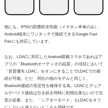
他にも、IP55の防塵防水性能（イヤホン本体のみ）、
Android端末にワンタッチで接続できるGoogle Fast
Pairにも対応しています。
なお、LDACに対応したAndroid搭載スマホであればア
プリの「Bluetoothオーディオの品質」の項目において
「音質優先 LDAC」をオンにすることでLDACでの接
続が可能。ただ、同社の他のモデルと同じく、
Bluetooth接続の安定性を確保する為、LDACとデュア
ルデバイス接続は引き続き同時に利用出来ないので注
意が必要。また、「シアターモード」もLDACをオフ
にしないと使えないところも同様です。