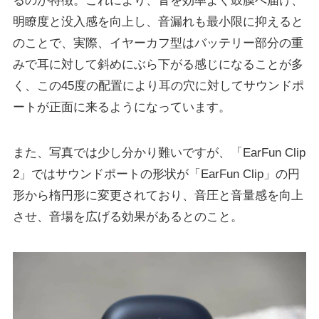
るのが特徴。これにより、音を効率よく鼓膜へ届け、
明瞭度と没入感を向上し、音漏れも最小限に抑えると
のことで、実際、イヤーカフ型はバッテリー部分の重
みで耳に対して斜めにぶら下がる感じになることが多
く、この45度の配置により耳の穴に対してサウンドポ
ートが正面に来るようになっています。
また、写真では少し分かり難いですが、「EarFun Clip
2」ではサウンドポートの形状が「EarFun Clip」の円
形から楕円形に変更されており、音圧と音量感を向上
させ、音場を広げる効果があるとのこと。