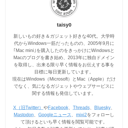
taisy0
新しいもの好き＆ガジェット好きな40代。大学時
代からWindows一筋だったものの、2005年9月に
｢Mac mini｣を購入したのをきっかけにWindowsと
Macのブログを書き始め、2013年に独自ドメイン
を取得し、出来る限り早く情報をお伝えする事を
目標に毎日更新しています。
現在はWindows（Microsoft）とMac（Apple）だけ
でなく、気になるガジェットやウェブサービスに
関する情報も発信しています。
X（旧Twitter）
や
Facebook
、
Threads
、
Bluesky
、
Mastodon
、
Googleニュース
、
mixi2
をフォローし
て頂けるといち早く情報を閲覧可能です。