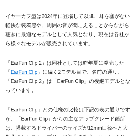
イヤーカフ型は2024年に登場して以降、耳を塞がない
軽快な装着感や、周囲の音が聞こえることからながら
聴きに最適なモデルとして人気となり、現在は各社か
ら様々なモデルが販売されています。
「EarFun Clip 2」は同社としては昨年夏に発売した
「
EarFun Clip
」に続く2モデル目で、名前の通り、
「EarFun Clip 2」は「EarFun Clip」の後継モデルとな
っています。
「EarFun Clip」との仕様の比較は下記の表の通りです
が、「EarFun Clip」からの主なアップグレード箇所
は、搭載するドライバーのサイズが12mm口径へと大