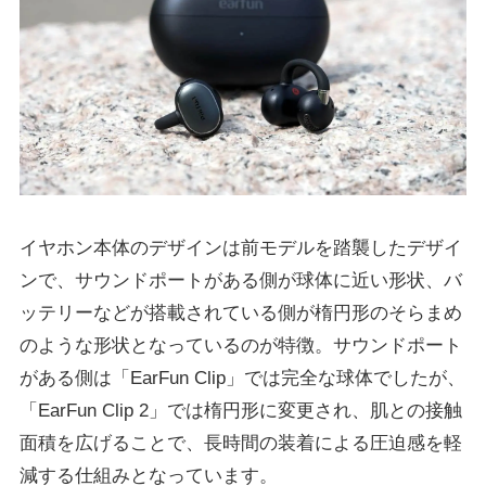
イヤホン本体のデザインは前モデルを踏襲したデザイ
ンで、サウンドポートがある側が球体に近い形状、バ
ッテリーなどが搭載されている側が楕円形のそらまめ
のような形状となっているのが特徴。サウンドポート
がある側は「EarFun Clip」では完全な球体でしたが、
「EarFun Clip 2」では楕円形に変更され、肌との接触
面積を広げることで、長時間の装着による圧迫感を軽
減する仕組みとなっています。