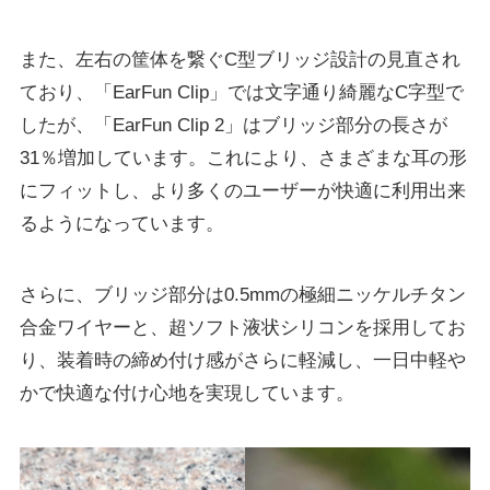
また、左右の筐体を繋ぐC型ブリッジ設計の見直され
ており、「EarFun Clip」では文字通り綺麗なC字型で
したが、「EarFun Clip 2」はブリッジ部分の長さが
31％増加しています。これにより、さまざまな耳の形
にフィットし、より多くのユーザーが快適に利用出来
るようになっています。
さらに、ブリッジ部分は0.5mmの極細ニッケルチタン
合金ワイヤーと、超ソフト液状シリコンを採用してお
り、装着時の締め付け感がさらに軽減し、一日中軽や
かで快適な付け心地を実現しています。