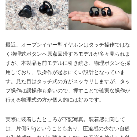
最近、オープンイヤー型イヤホンはタッチ操作ではな
く物理式ボタンへ原点回帰するモデルが多々見られま
すが、本製品も前モデルに引き続き、物理ボタンを採
用しており、誤操作が起きにくい設計となっていま
す。見た目はタッチ式の方がスッキリしますが、タッ
プ操作は誤操作も多いので、押すことで確実な操作が
行える物理式の方が個人的には好みです。
実際に装着したところが下記写真。装着感に関して
は、片側5.5gということもあり、圧迫感の少ない自然