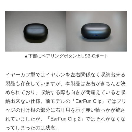
▲下部にペアリングボタンとUSB-Cポート
イヤーカフ型ではイヤホンを左右関係なく収納出来る
製品も存在していますが、本製品は左右がきちんと決
められており、収納する際も向きが間違えていると収
納出来ない仕様。前モデルの「EarFun Clip」ではブリ
ッジの付け根の部分に右耳用を示す赤い輪っかが施さ
れていましたが、「EarFun Clip 2」ではそれがなくな
ってしまったのは残念。