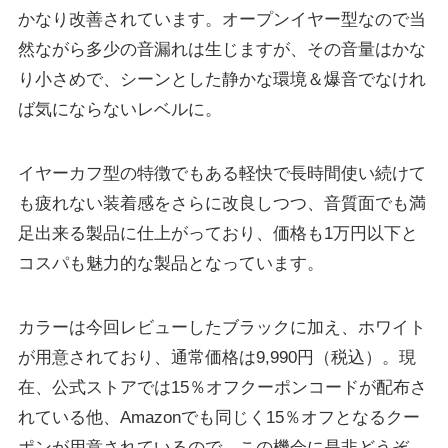
かなり改善されています。オープンイヤー型なので当
然ながら多少の音漏れは生じますが、その音量はかな
り小さめで、シーンとした静かな環境＆爆音でなけれ
ば気にならないレベルに。
イヤーカフ型の特徴でもある軽快で長時間使い続けて
も疲れない装着感をさらに改良しつつ、音質面でも満
足出来る製品に仕上がっており、価格も1万円以下と
コスパも魅力的な製品となっています。
カラーは今回レビューしたブラックに加え、ホワイト
が用意されており、通常価格は9,990円（税込）。現
在、公式ストアでは15％オフクーポンコードが配布さ
れている他、Amazonでも同じく15％オフとなるクー
ポンが用意されているので、この機会に是非どうぞ。