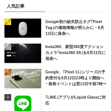
人気記事
Google初の紛失防止タグ｢Pixel
Tag｣の価格情報が明らかに ｰ 8月
13日に発表へ
Insta360、新型360度アクション
カメラ｢Insta360 X6｣を8月12日に
発表へ
Google、｢Pixel 11｣シリーズの予
約受付を8月12日23時より開始へ
ｰ 発表イベントは翌13日午前7時〜
｢LINE｣アプリがLiquid Glassに対
応