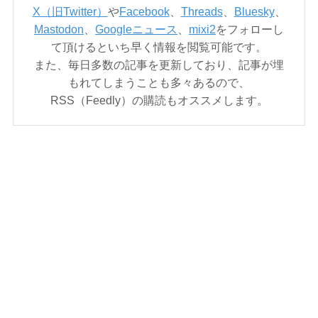
X（旧Twitter）
や
Facebook
、
Threads
、
Bluesky
、
Mastodon
、
Googleニュース
、
mixi2
をフォローし
て頂けるといち早く情報を閲覧可能です。
また、毎日多数の記事を更新しており、記事が埋
もれてしまうことも多々あるので、
RSS（Feedly）の購読もオススメします。