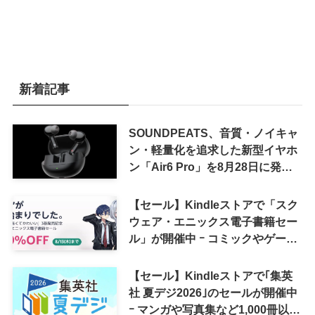
新着記事
SOUNDPEATS、音質・ノイキャ
ン・軽量化を追求した新型イヤホ
ン「Air6 Pro」を8月28日に発売
へ
【セール】Kindleストアで「スク
ウェア・エニックス電子書籍セー
ル」が開催中 ｰ コミックやゲーム
関連書籍などが最大50％オフに
【セール】Kindleストアで｢集英
社 夏デジ2026｣のセールが開催中
ｰ マンガや写真集など1,000冊以上