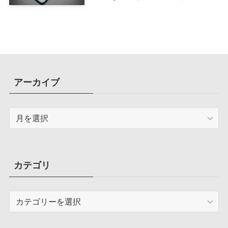
ド搭載ケース
アーカイブ
ア
ー
カ
イ
ブ
カテゴリ
カ
テ
ゴ