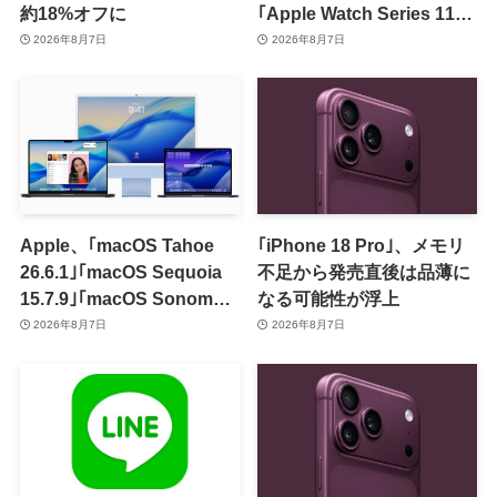
約18%オフに
｢Apple Watch Series 11｣
のセールを開催中
2026年8月7日
2026年8月7日
Apple、｢macOS Tahoe
｢iPhone 18 Pro｣、メモリ
26.6.1｣｢macOS Sequoia
不足から発売直後は品薄に
15.7.9｣｢macOS Sonoma
なる可能性が浮上
14.8.9｣をリリース ｰ 画面共
2026年8月7日
2026年8月7日
有の脆弱性を修正