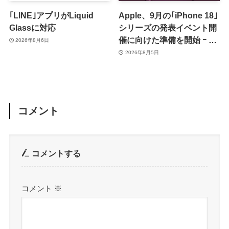
｢LINE｣アプリがLiquid
Apple、9月の｢iPhone 18｣
Glassに対応
シリーズの発表イベント開
催に向けた準備を開始 ｰ 9
2026年8月6日
月8日か9月9日に開催見込
2026年8月5日
み
コメント
コメントする
コメント
※