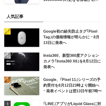
かに
人気記事
Google初の紛失防止タグ｢Pixel
Tag｣の価格情報が明らかに ｰ 8月
13日に発表へ
Insta360、新型360度アクション
カメラ｢Insta360 X6｣を8月12日に
発表へ
Google、｢Pixel 11｣シリーズの予
約受付を8月12日23時より開始へ
ｰ 発表イベントは翌13日午前7時〜
｢LINE｣アプリがLiquid Glassに対