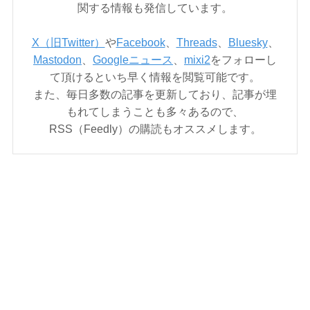
関する情報も発信しています。
X（旧Twitter）
や
Facebook
、
Threads
、
Bluesky
、
Mastodon
、
Googleニュース
、
mixi2
をフォローし
て頂けるといち早く情報を閲覧可能です。
また、毎日多数の記事を更新しており、記事が埋
もれてしまうことも多々あるので、
RSS（Feedly）の購読もオススメします。