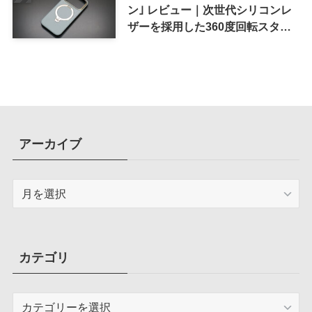
ン｣ レビュー｜次世代シリコンレ
ザーを採用した360度回転スタン
ド搭載ケース
アーカイブ
ア
ー
カ
イ
ブ
カテゴリ
カ