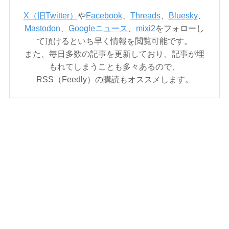
X（旧Twitter）
や
Facebook
、
Threads
、
Bluesky
、
Mastodon
、
Googleニュース
、
mixi2
をフォローし
て頂けるといち早く情報を閲覧可能です。
また、毎日多数の記事を更新しており、記事が埋
もれてしまうことも多々あるので、
RSS（Feedly）の購読もオススメします。