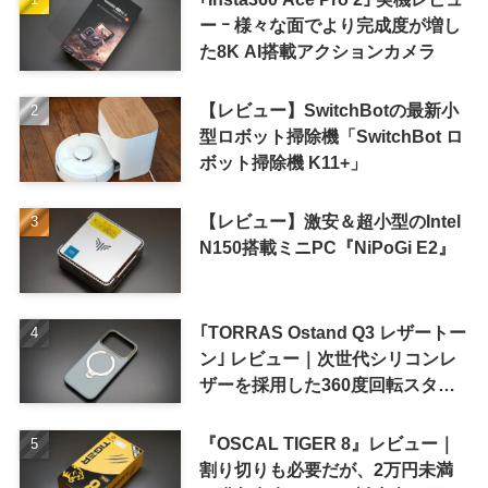
ー ｰ 様々な面でより完成度が増し
た8K AI搭載アクションカメラ
【レビュー】SwitchBotの最新小
型ロボット掃除機「SwitchBot ロ
ボット掃除機 K11+」
【レビュー】激安＆超小型のIntel
N150搭載ミニPC『NiPoGi E2』
｢TORRAS Ostand Q3 レザートー
ン｣ レビュー｜次世代シリコンレ
ザーを採用した360度回転スタン
ド搭載ケース
『OSCAL TIGER 8』レビュー｜
割り切りも必要だが、2万円未満