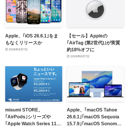
Apple、｢iOS 26.6.1｣をま
【セール】Appleの
もなくリリースか
｢AirTag (第2世代)｣が実質
約18%オフに
2026年8月7日
2026年8月7日
misumi STORE、
Apple、｢macOS Tahoe
｢AirPods｣シリーズや
26.6.1｣｢macOS Sequoia
｢Apple Watch Series 11｣
15.7.9｣｢macOS Sonoma