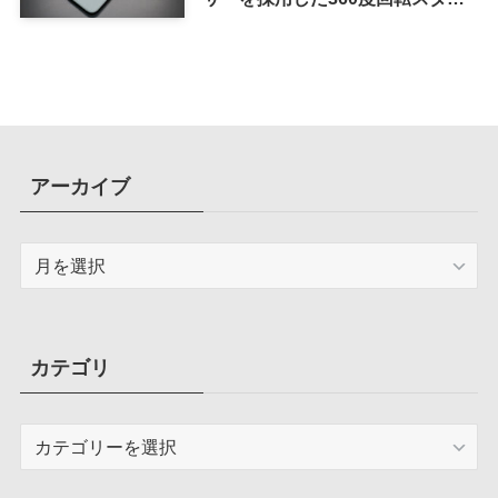
ド搭載ケース
アーカイブ
ア
ー
カ
イ
ブ
カテゴリ
カ
テ
ゴ