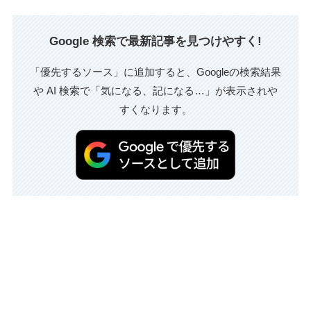
Google 検索で最新記事を見つけやすく!
「優先するソース」に追加すると、Googleの検索結果
や AI 検索で「気になる、記になる…」が表示されや
すくなります。