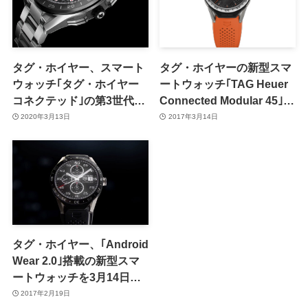
タグ・ホイヤー、スマート
タグ・ホイヤーの新型スマ
ウォッチ｢タグ・ホイヤー
ートウォッチ｢TAG Heuer
コネクテッド｣の第3世代モ
Connected Modular 45｣の
デルを発表 − 心拍数センサ
一部詳細が明らかに
2020年3月13日
2017年3月14日
ーを搭載
タグ・ホイヤー、｢Android
Wear 2.0｣搭載の新型スマ
ートウォッチを3月14日に
発表か
2017年2月19日