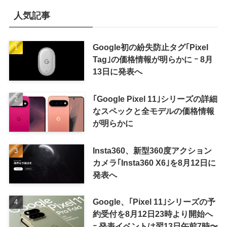
人気記事
Google初の紛失防止タグ｢Pixel
Tag｣の価格情報が明らかに ｰ 8月
13日に発表へ
｢Google Pixel 11｣シリーズの詳細
なスペックと全モデルの価格情報
が明らかに
Insta360、新型360度アクション
カメラ｢Insta360 X6｣を8月12日に
発表へ
Google、｢Pixel 11｣シリーズの予
約受付を8月12日23時より開始へ
ｰ 発表イベントは翌13日午前7時〜