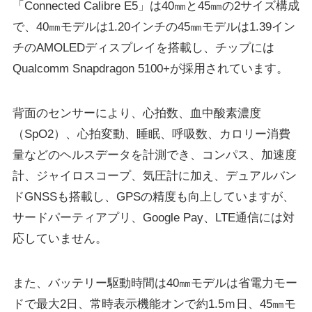
「Connected Calibre E5」は40㎜と45㎜の2サイズ構成
で、40㎜モデルは1.20インチの45㎜モデルは1.39イン
チのAMOLEDディスプレイを搭載し、チップには
Qualcomm Snapdragon 5100+が採用されています。
背面のセンサーにより、心拍数、血中酸素濃度
（SpO2）、心拍変動、睡眠、呼吸数、カロリー消費
量などのヘルスデータを計測でき、コンパス、加速度
計、ジャイロスコープ、気圧計に加え、デュアルバン
ドGNSSも搭載し、GPSの精度も向上していますが、
サードパーティアプリ、Google Pay、LTE通信には対
応していません。
また、バッテリー駆動時間は40㎜モデルは省電力モー
ドで最大2日、常時表示機能オンで約1.5ｍ日、45㎜モ