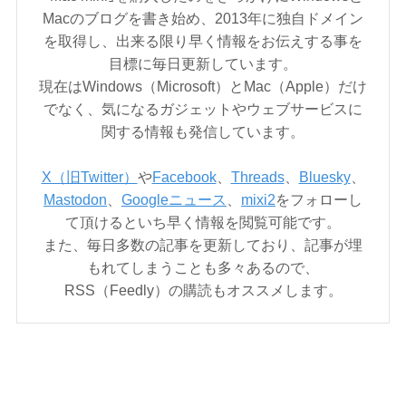
Macのブログを書き始め、2013年に独自ドメイン
を取得し、出来る限り早く情報をお伝えする事を
目標に毎日更新しています。
現在はWindows（Microsoft）とMac（Apple）だけ
でなく、気になるガジェットやウェブサービスに
関する情報も発信しています。
X（旧Twitter）
や
Facebook
、
Threads
、
Bluesky
、
Mastodon
、
Googleニュース
、
mixi2
をフォローし
て頂けるといち早く情報を閲覧可能です。
また、毎日多数の記事を更新しており、記事が埋
もれてしまうことも多々あるので、
RSS（Feedly）の購読もオススメします。