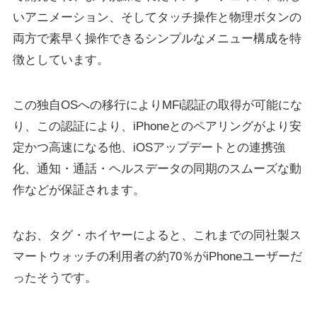
いアニメーション、そしてタッチ操作と物理ボタンの
両方で素早く操作できるシンプルなメニュー構成を特
徴としています。
この独自OSへの移行によりMFi認証の取得が可能にな
り、この認証により、iPhoneとのペアリングがより安
定かつ高速になる他、iOSアップデートとの連携強
化、通知・通話・ヘルスデータの同期のスムーズな動
作などが保証されます。
なお、タグ・ホイヤーによると、これまでの同社製ス
マートウォッチの利用者の約70％がiPhoneユーザーだ
ったそうです。