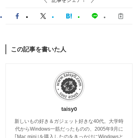
この記事を書いた人
taisy0
新しいもの好き＆ガジェット好きな40代。大学時
代からWindows一筋だったものの、2005年9月に
｢Mac mini｣を購入したのをきっかけにWindowsと