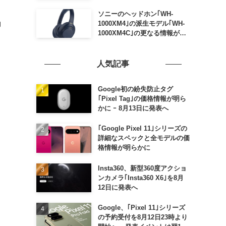
ソニーのヘッドホン｢WH-
動
1000XM4｣の派生モデル｢WH-
1000XM4C｣の更なる情報が明
らかに
人気記事
Google初の紛失防止タグ
｢Pixel Tag｣の価格情報が明ら
かに ｰ 8月13日に発表へ
｢Google Pixel 11｣シリーズの
詳細なスペックと全モデルの価
格情報が明らかに
Insta360、新型360度アクショ
ンカメラ｢Insta360 X6｣を8月
12日に発表へ
Google、｢Pixel 11｣シリーズ
の予約受付を8月12日23時より