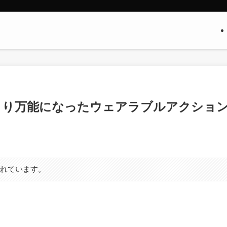
 レビュー｜より万能になったウェアラブルアクショ
まれています。