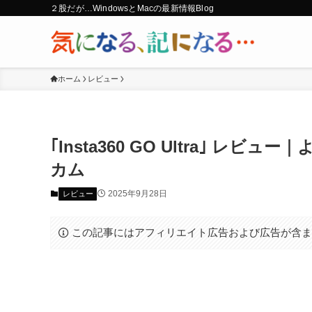
２股だが…WindowsとMacの最新情報Blog
ホーム
レビュー
｢Insta360 GO Ultra｣
カム
2025年9月28日
レビュー
この記事にはアフィリエイト広告および広告が含