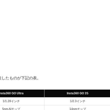
を比較したものが下記の表。
Insta360 GO Ultra
Insta360 GO 3S
1/1.28インチ
1/2.3インチ
5nm AIチップ
14nmチップ