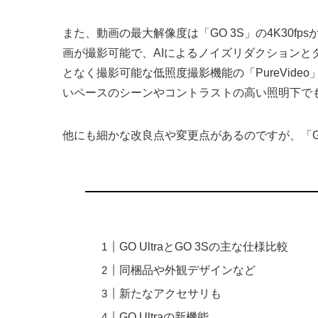
また、動画の最大解像度は「GO 3S」の4K30fp
画が撮影可能で、AIによるノイズリダクション
となく撮影可能な低照度撮影機能の「PureVide
いペースのシーンやコントラストの高い照明下で
他にも細かな改良点や変更点があるのですが、「G
GO UltraとGO 3Sの主な仕様比較
同梱品や外観デザインなど
新たなアクセサリも
GO Ultraの新機能