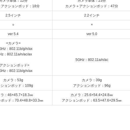
カメラ単体：12分
カメラ単体：23分
アクションポッド：18分
カメラ＋アクションポッド：47分
2.5インチ
2.2インチ
○
×
ver 5.4
ver 5.0
<カメラ>
GHz：802.11b/g/n/ax
Hz：802.11a/n/ac/ax
5GHz：802.11a/n/ac
<アクションポッド>
GHz：802.11b/g/n/ax
カメラ：53g
カメラ：39g
ションポッド：109g
アクションポッド：96g
ラ：46×45.7×18.3㎜
カメラ：25.6×54.4×24.8㎜
ッド：70.4×48.8×33.3㎜
アクションポッド：63.5×47.6×29.5㎜