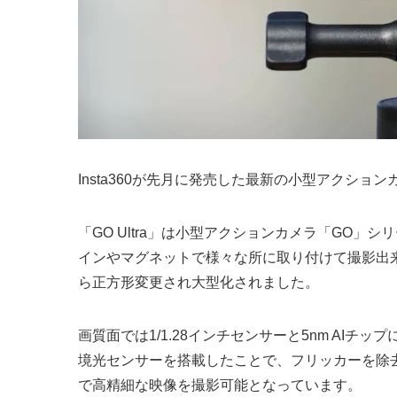
Insta360が先月に発売した最新の小型アクション
「GO Ultra」は小型アクションカメラ「GO
インやマグネットで様々な所に取り付けて撮影出
ら正方形変更され大型化されました。
画質面では1/1.28インチセンサーと5nm AI
境光センサーを搭載したことで、フリッカーを除
で高精細な映像を撮影可能となっています。