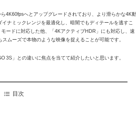
sから4K60fpsへとアップグレードされており、より滑らかな4K
とダイナミックレンジを最適化し、暗闇でもディテールを逃すこ
o」モードに対応した他、「4KアクティブHDR」にも対応し、速
もスムーズで本物のような映像を捉えることが可能です。
O 3S」との違いに焦点を当てて紹介したいと思います。
目次