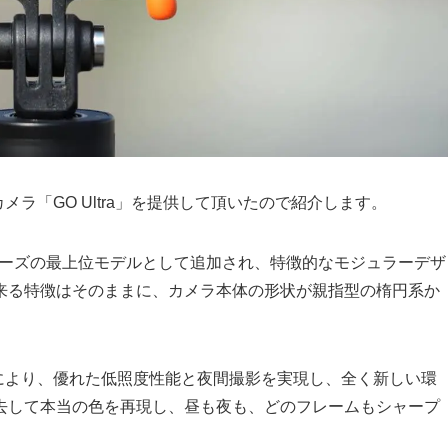
カメラ「GO Ultra」を提供して頂いたので紹介します。
」シリーズの最上位モデルとして追加され、特徴的なモジュラーデザ
来る特徴はそのままに、カメラ本体の形状が親指型の楕円系か
チップにより、優れた低照度性能と夜間撮影を実現し、全く新しい環
去して本当の色を再現し、昼も夜も、どのフレームもシャープ