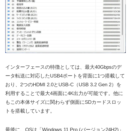
インターフェースの特徴としては、最大40Gbpsのデ
ータ転送に対応したUSB4ポートを背面に1つ搭載して
おり、2つのHDMI 2.0とUSB-C（USB 3.2 Gen 2）を
利用することで最大4画面に4K出力が可能です。他に
もこの本体サイズに関わらず側面にSDカードスロッ
トを搭載しています。
最後に、OSは「Windows 11 Pro (バージョン24H2)」