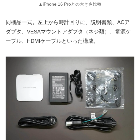
▲iPhone 16 Proとの大きさ比較
同梱品一式。左上から時計回りに、説明書類、ACア
ダプタ、VESAマウントアダプタ（ネジ類）、電源ケ
ーブル、HDMIケーブルといった構成。