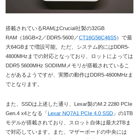
搭載されているRAMはCrucial社製の32GB
RAM（16GB×2／DDR5-5600／
CT16G56C46S5
）で最
大64GBまで増設可能。ただ、システム的にはDDR5-
4800MHzまでの対応となっており、ロットによっては
DDR5 5600MHz SODIMMメモリが搭載されているこ
とがあるようですが、実際の動作はDDR5-4800MHzま
でとなります。
また、SSDは上述した通り、Lexar製のM.2 2280 PCIe
Gen.4 x4となる「
Lexar NQ7A1 PCIe 4.0 SSD
」の1TB
モデルが搭載されており、スロット自体は最大2TBま
で対応しています。また、マザーボードの中央には