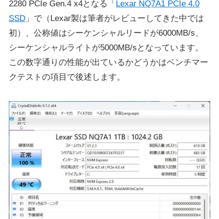
2280 PCIe Gen.4 x4となる「
Lexar NQ7A1 PCIe 4.0
SSD
」で（Lexar製は筆者がレビューしてきた中では
初）、公称値はシーケンシャルリードが6000MB/s、
シーケンシャルライトが5000MB/sとなっています。
この数字通りの性能が出ているかどうかはベンチマー
クテストの項目で後述します。