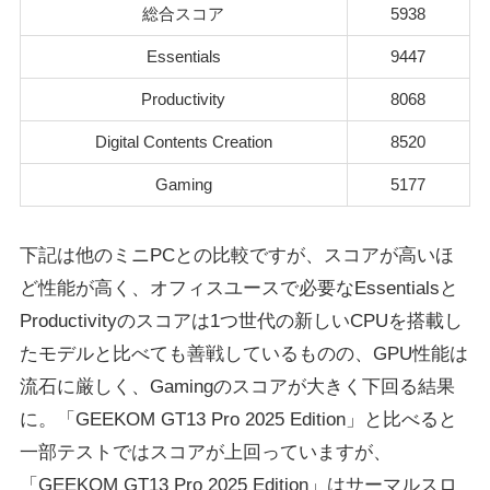
総合スコア
5938
Essentials
9447
Productivity
8068
Digital Contents Creation
8520
Gaming
5177
下記は他のミニPCとの比較ですが、スコアが高いほ
ど性能が高く、オフィスユースで必要なEssentialsと
Productivityのスコアは1つ世代の新しいCPUを搭載し
たモデルと比べても善戦しているものの、GPU性能は
流石に厳しく、Gamingのスコアが大きく下回る結果
に。「GEEKOM GT13 Pro 2025 Edition」と比べると
一部テストではスコアが上回っていますが、
「GEEKOM GT13 Pro 2025 Edition」はサーマルスロ