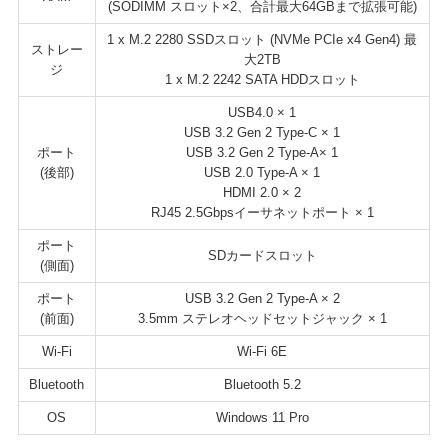
(SODIMM スロット×2、合計最大64GBまで拡張可能)
1 x M.2 2280 SSDスロット (NVMe PCIe x4 Gen4) 最
ストレー
大2TB
ジ
1 x M.2 2242 SATA HDDスロット
USB4.0 × 1
USB 3.2 Gen 2 Type-C × 1
ポート
USB 3.2 Gen 2 Type-A× 1
(後部)
USB 2.0 Type-A × 1
HDMI 2.0 × 2
RJ45 2.5Gbpsイーサネットポート × 1
ポート
SDカードスロット
(側面)
ポート
USB 3.2 Gen 2 Type-A × 2
(前面)
3.5mm ステレオヘッドセットジャック × 1
Wi-Fi
Wi-Fi 6E
Bluetooth
Bluetooth 5.2
OS
Windows 11 Pro