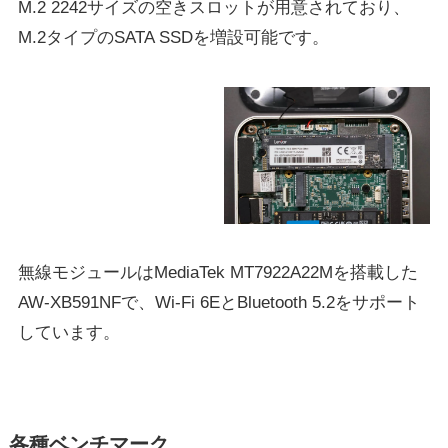
M.2 2242サイズの空きスロットが用意されており、
M.2タイプのSATA SSDを増設可能です。
無線モジュールはMediaTek MT7922A22Mを搭載した
AW-XB591NFで、Wi-Fi 6EとBluetooth 5.2をサポート
しています。
各種ベンチマーク