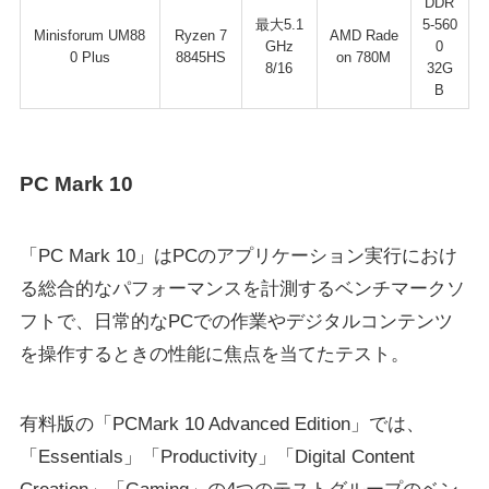
DDR
最大5.1
5-560
Minisforum UM88
Ryzen 7
AMD Rade
GHz
0
0 Plus
8845HS
on 780M
8/16
32G
B
PC Mark 10
「PC Mark 10」はPCのアプリケーション実行におけ
る総合的なパフォーマンスを計測するベンチマークソ
フトで、日常的なPCでの作業やデジタルコンテンツ
を操作するときの性能に焦点を当てたテスト。
有料版の「PCMark 10 Advanced Edition」では、
「Essentials」「Productivity」「Digital Content