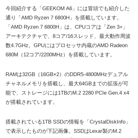
今回紹介する「GEEKOM A6」には冒頭でも紹介した
通り「AMD Ryzen 7 6800H」を搭載しています。
「AMD Ryzen 7 6800H」は、CPUコアは「Zen 3+」
アーキテクチャで、8コア/16スレッド、最大動作周波
数4.7GHz。GPUにはプロセッサ内蔵のAMD Radeon
680M（12コア/2200MHz）を搭載しています。
RAMは32GB（16GB×2）のDDR5-4800MHzデュアル
チャネルメモリを搭載し、最大64GBまでの拡張が可
能で、ストレージには1TBのM.2 2280 PCIe Gen.4 x4
が搭載されています。
搭載されている1TB SSDの情報を「CrystalDiskInfo」
で表示したものが下記画像。SSDはLexar製のM.2