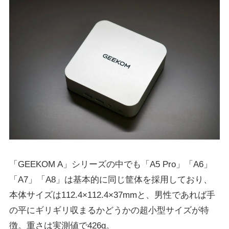
「GEEKOM A」シリーズの中でも「A5 Pro」「A6」
「A7」「A8」は基本的に同じ筐体を採用しており、
本体サイズは112.4×112.4×37mmと、男性であれば手
の平にギリギリ収まるかどうかの超小型サイズが特
徴。重さは実測値で426g。