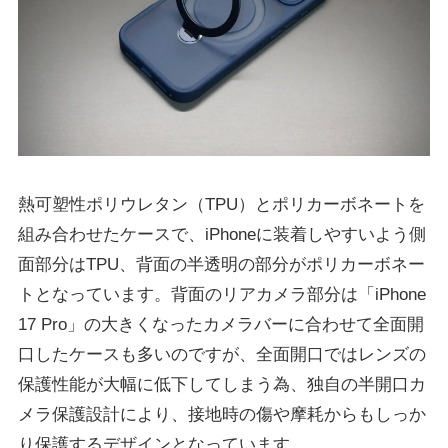
熱可塑性ポリウレタン（TPU）とポリカーボネートを
組み合わせたケースで、iPhoneに装着しやすいよう側
面部分はTPU、背面の半透明の部分がポリカーボネー
トとなっています。背面のリアカメラ部分は「iPhone
17 Pro」の大きくなったカメラバーに合わせて全面開
口したケースも多いのですが、全面開口ではレンズの
保護性能が大幅に低下してしまう為、独自の半開口カ
メラ保護設計により、接地時の傷や摩耗からもしっか
り保護するデザインとなっています。