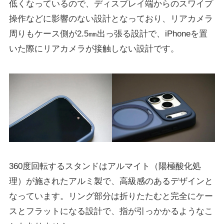
低くなっているので、ディスプレイ端からのスワイプ
操作などに影響のない設計となっており、リアカメラ
周りもケース側が2.5㎜出っ張る設計で、iPhoneを置
いた際にリアカメラが接触しない設計です。
360度回転するスタンドはアルマイト（陽極酸化処
理）が施されたアルミ製で、高級感のあるデザインと
なっています。リング部分は折りたたむと完全にケー
スとフラットになる設計で、指が引っかかるようなこ