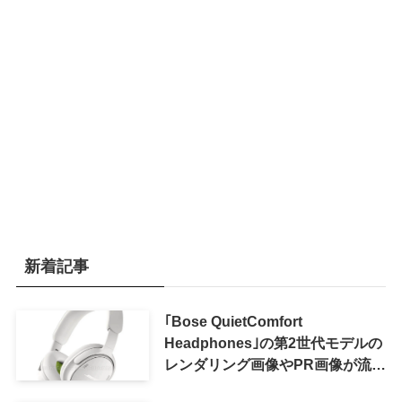
新着記事
｢Bose QuietComfort
Headphones｣の第2世代モデルの
レンダリング画像やPR画像が流出
ｰ まもなく発表か