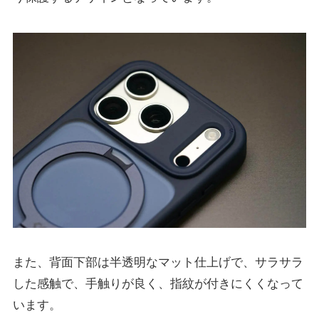
また、背面下部は半透明なマット仕上げで、サラサラ
した感触で、手触りが良く、指紋が付きにくくなって
います。