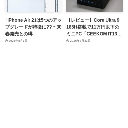
｢iPhone Air 2｣は5つのアッ
【レビュー】Core Ultra 9
プグレードが特徴に?? ｰ 来
185H搭載で11万円以下の
春発売との噂
ミニPC「GEEKOM IT13
Max」をチェック
2026年8月1日
2026年7月31日