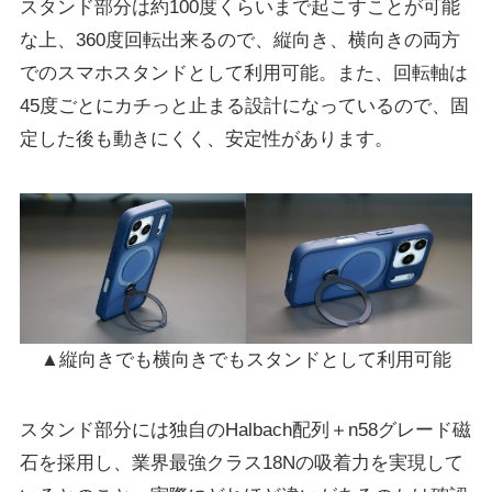
スタンド部分は約100度くらいまで起こすことが可能
な上、360度回転出来るので、縦向き、横向きの両方
でのスマホスタンドとして利用可能。また、回転軸は
45度ごとにカチっと止まる設計になっているので、固
定した後も動きにくく、安定性があります。
▲縦向きでも横向きでもスタンドとして利用可能
スタンド部分には独自のHalbach配列＋n58グレード磁
石を採用し、業界最強クラス18Nの吸着力を実現して