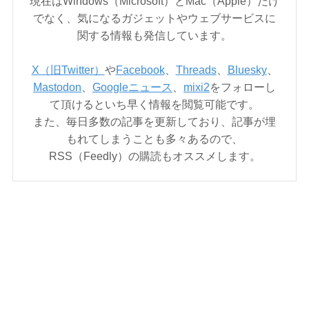
現在はWindows（Microsoft）とMac（Apple）だけ
でなく、気になるガジェットやウェブサービスに
関する情報も発信しています。
X（旧Twitter）
や
Facebook
、
Threads
、
Bluesky
、
Mastodon
、
Googleニュース
、
mixi2
をフォローし
て頂けるといち早く情報を閲覧可能です。
また、毎日多数の記事を更新しており、記事が埋
もれてしまうことも多々あるので、
RSS（Feedly）の購読もオススメします。