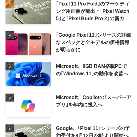
｢Pixel 11 Pro Fold｣のマーケティ
ング用画像が流出 ｰ ｢Pixel Watch
5｣と｢Pixel Buds Pro 2｣の新カラ
ーの画像も
｢Google Pixel 11｣シリーズの詳細
なスペックと全モデルの価格情報
が明らかに
Microsoft、8GB RAM搭載PCで
の｢Windows 11｣の動作を改善へ
Microsoft、Copilotの｢スーパーア
プリ｣を年内に投入へ
Google、｢Pixel 11｣シリーズの予
約受付を8月12日23時より開始へ