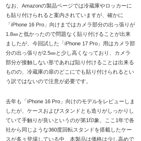
なお、Amazonの製品ページでは冷蔵庫やロッカーに
も貼り付けられると案内されていますが、確かに
「iPhone 16 Pro」向けまではカメラ部分の出っ張りが
1.8㎜と低かったので問題なく貼り付けることが出来
ましたが、今回試した「iPhone 17 Pro」用はカメラ部
分の出っ張りが2.5㎜と少し高くなっており、カメラ
部分が接触しない形であれば貼り付けることは出来る
ものの、冷蔵庫の扉のどこにでも貼り付けられるとい
う訳ではないので注意が必要です。
去年も「iPhone 16 Pro」向けのモデルをレビューしま
したが、ケースおよびスタンドとも造りがしっかりし
ていて手触りが良いというのが第1印象。ここ1年で各
社から同じような360度回転スタンドを搭載したケー
スが多々登場している中、本製品は価格は少し高めで