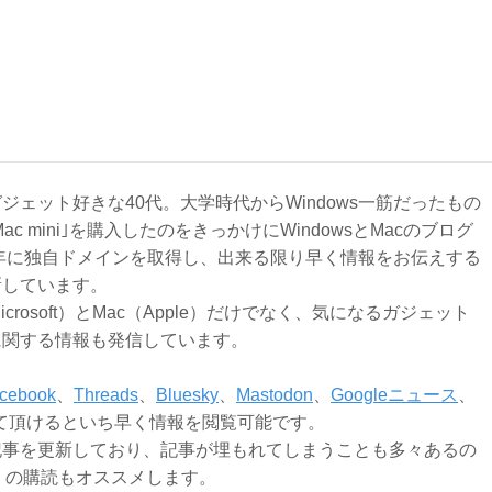
ジェット好きな40代。大学時代からWindows一筋だったもの
Mac mini｣を購入したのをきっかけにWindowsとMacのブログ
3年に独自ドメインを取得し、出来る限り早く情報をお伝えする
新しています。
Microsoft）とMac（Apple）だけでなく、気になるガジェット
に関する情報も発信しています。
cebook
、
Threads
、
Bluesky
、
Mastodon
、
Googleニュース
、
て頂けるといち早く情報を閲覧可能です。
記事を更新しており、記事が埋もれてしまうことも多々あるの
ly）の購読もオススメします。