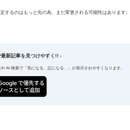
確定するのはもっと先の為、まだ変更される可能性はあります
索で最新記事を見つけやすく!!
＞
果や AI 検索で「気になる、記になる…」が表示されやすくなります。