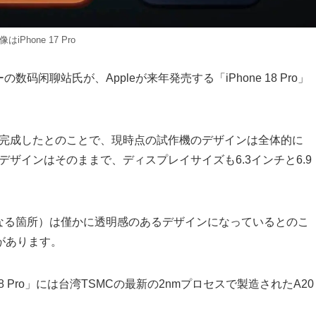
像はiPhone 17 Pro
码闲聊站氏が、Appleが来年発売する「iPhone 18 Pro」
試作機が完成したとのことで、現時点の試作機のデザインは全体的に
部分のデザインはそのままで、ディスプレイサイズも6.3インチと6.9
が少し異なる箇所）は僅かに透明感のあるデザインになっているとのこ
があります。
 18 Pro」には台湾TSMCの最新の2nmプロセスで製造されたA20