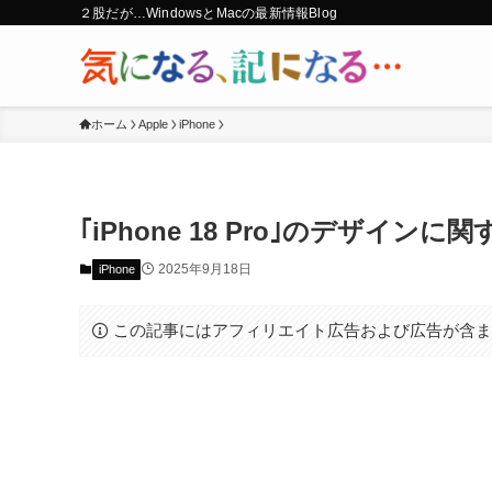
２股だが…WindowsとMacの最新情報Blog
ホーム
Apple
iPhone
｢iPhone 18 Pro｣のデザイ
2025年9月18日
iPhone
この記事にはアフィリエイト広告および広告が含