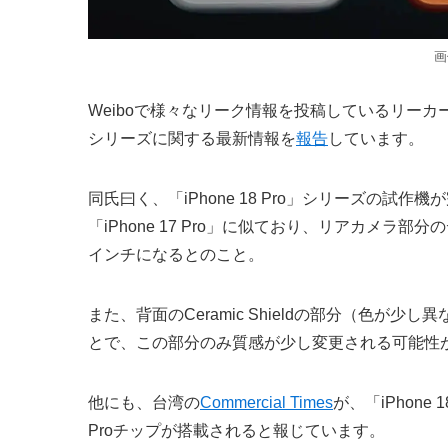
画
Weiboで様々なリーク情報を投稿しているリーカーの数
シリーズに関する最新情報を
報告
しています。
同氏曰く、「iPhone 18 Pro」シリーズの
「iPhone 17 Pro」に似ており、リアカメラ
インチになるとのこと。
また、背面のCeramic Shieldの部分（色
とで、この部分のみ質感が少し変更される可能性
他にも、台湾の
Commercial Times
が、「iPhone
Proチップが搭載されると報じています。