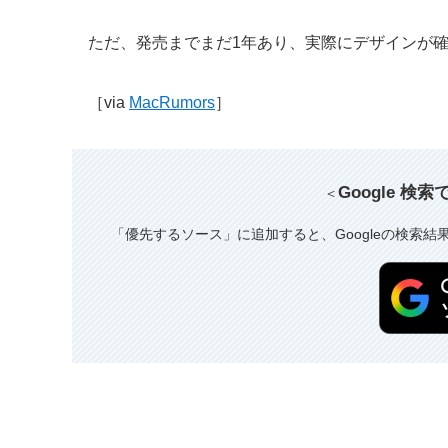
ただ、発売までまだ1年あり、実際にデザインが
［via
MacRumors
］
Google 検
＜
「優先するソース」に追加すると、Googleの検索結