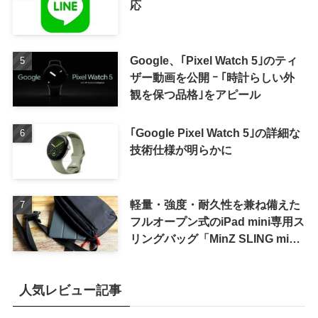
応
Google、｢Pixel Watch 5｣のティ
ザー動画を公開 ｰ ｢時計らしい外
観を保つ品格｣をアピール
｢Google Pixel Watch 5｣の詳細な
技術仕様が明らかに
軽量・強度・耐久性を兼ね備えた
フルオープン式のiPad mini専用ス
リングバッグ「MinZ SLING mini
for iPad mini」発売
人気レビュー記事