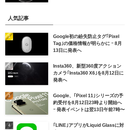
へ
人気記事
Google初の紛失防止タグ｢Pixel
Tag｣の価格情報が明らかに ｰ 8月
13日に発表へ
Insta360、新型360度アクション
カメラ｢Insta360 X6｣を8月12日に
発表へ
Google、｢Pixel 11｣シリーズの予
約受付を8月12日23時より開始へ
ｰ 発表イベントは翌13日午前7時〜
｢LINE｣アプリがLiquid Glassに対