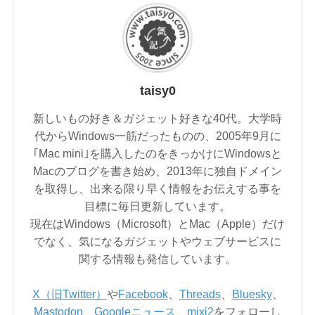
taisy0
新しいもの好き＆ガジェット好きな40代。大学時
代からWindows一筋だったものの、2005年9月に
｢Mac mini｣を購入したのをきっかけにWindowsと
Macのブログを書き始め、2013年に独自ドメイン
を取得し、出来る限り早く情報をお伝えする事を
目標に毎日更新しています。
現在はWindows（Microsoft）とMac（Apple）だけ
でなく、気になるガジェットやウェブサービスに
関する情報も発信しています。
X（旧Twitter）
や
Facebook
、
Threads
、
Bluesky
、
Mastodon
、
Googleニュース
、
mixi2
をフォローし