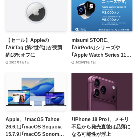
【セール】Appleの
misumi STORE、
｢AirTag (第2世代)｣が実質
｢AirPods｣シリーズや
約18%オフに
｢Apple Watch Series 11｣
のセールを開催中
2026年8月7日
2026年8月7日
Apple、｢macOS Tahoe
｢iPhone 18 Pro｣、メモリ
26.6.1｣｢macOS Sequoia
不足から発売直後は品薄に
15.7.9｣｢macOS Sonoma
なる可能性が浮上