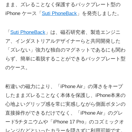
まま、ズレることなく保護するバックプレート型の
iPhone ケース「
Suti PhoneBack
」を発売しました。
「
Suti PhoneBack
」は、磁石研究者、製造エンジニ
ア、インダストリアルデザイナーらと共同開発した
「ズレない」強力な独自のマグネットであるにも関わ
らず、簡単に着脱することができるバックプレート型
のケース。
桁違いの磁力により、「iPhone Air」の薄さをキープ
したままズレることなく本体を保護し、iPhone本来の
心地よいグリップ感を常に実感しながら側面ボタンの
直接操作ができるだけでなく、「iPhone Air」のグレ
ード5チタニウムや「iPhone 17 Pro」のコズミックオ
レンジなどといったカラーを隠さずに利用可能です。