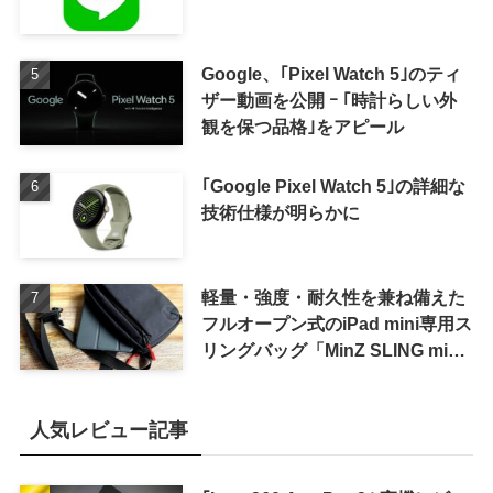
Google、｢Pixel Watch 5｣のティ
ザー動画を公開 ｰ ｢時計らしい外
観を保つ品格｣をアピール
｢Google Pixel Watch 5｣の詳細な
技術仕様が明らかに
軽量・強度・耐久性を兼ね備えた
フルオープン式のiPad mini専用ス
リングバッグ「MinZ SLING mini
for iPad mini」発売
人気レビュー記事