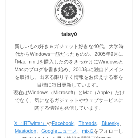
taisy0
新しいもの好き＆ガジェット好きな40代。大学時
代からWindows一筋だったものの、2005年9月に
｢Mac mini｣を購入したのをきっかけにWindowsと
Macのブログを書き始め、2013年に独自ドメイン
を取得し、出来る限り早く情報をお伝えする事を
目標に毎日更新しています。
現在はWindows（Microsoft）とMac（Apple）だけ
でなく、気になるガジェットやウェブサービスに
関する情報も発信しています。
X（旧Twitter）
や
Facebook
、
Threads
、
Bluesky
、
Mastodon
、
Googleニュース
、
mixi2
をフォローし