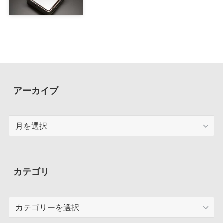
アーカイブ
ア
ー
カ
イ
ブ
カテゴリ
カ
テ