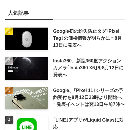
人気記事
Google初の紛失防止タグ｢Pixel
Tag｣の価格情報が明らかに ｰ 8月
13日に発表へ
Insta360、新型360度アクション
カメラ｢Insta360 X6｣を8月12日に
発表へ
Google、｢Pixel 11｣シリーズの予
約受付を8月12日23時より開始へ
ｰ 発表イベントは翌13日午前7時〜
｢LINE｣アプリがLiquid Glassに対
応