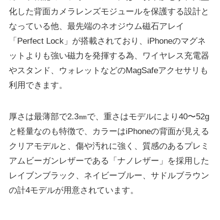
化した背面カメラレンズモジュールを保護する設計と
なっている他、最先端のネオジウム磁石アレイ
「Perfect Lock」が搭載されており、iPhoneのマグネ
ットよりも強い磁力を発揮する為、ワイヤレス充電器
やスタンド、ウォレットなどのMagSafeアクセサリも
利用できます。
厚さは最薄部で2.3㎜で、重さはモデルにより40〜52g
と軽量なのも特徴で、カラーはiPhoneの背面が見える
クリアモデルと、傷や汚れに強く、質感のあるプレミ
アムビーガンレザーである「ナノレザー」を採用した
レイブンブラック、ネイビーブルー、サドルブラウン
の計4モデルが用意されています。