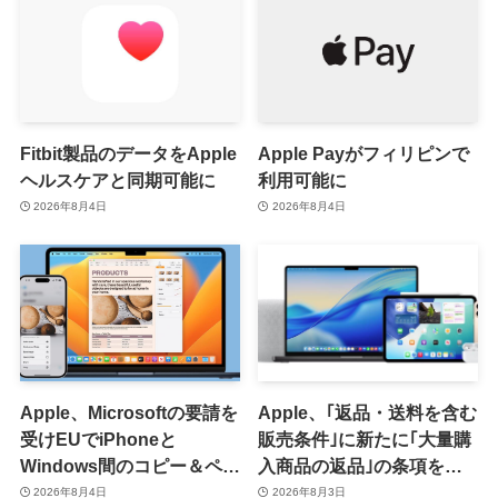
Fitbit製品のデータをApple
Apple Payがフィリピンで
ヘルスケアと同期可能に
利用可能に
2026年8月4日
2026年8月4日
Apple、Microsoftの要請を
Apple、｢返品・送料を含む
受けEUでiPhoneと
販売条件｣に新たに｢大量購
Windows間のコピー＆ペー
入商品の返品｣の条項を追
スト機能を提供へ
加 ｰ 大量購入商品の返品に
2026年8月4日
2026年8月3日