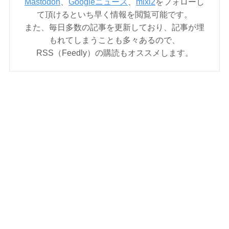
Mastodon
、
Googleニュース
、
mixi2
をフォローし
て頂けるといち早く情報を閲覧可能です。
また、毎日多数の記事を更新しており、記事が埋
もれてしまうことも多々あるので、
RSS（Feedly）の購読もオススメします。