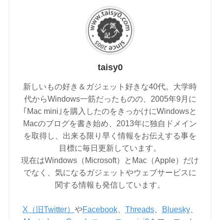
taisy0
新しいもの好き＆ガジェット好きな40代。大学時
代からWindows一筋だったものの、2005年9月に
｢Mac mini｣を購入したのをきっかけにWindowsと
Macのブログを書き始め、2013年に独自ドメイン
を取得し、出来る限り早く情報をお伝えする事を
目標に毎日更新しています。
現在はWindows（Microsoft）とMac（Apple）だけ
でなく、気になるガジェットやウェブサービスに
関する情報も発信しています。
X（旧Twitter）
や
Facebook
、
Threads
、
Bluesky
、