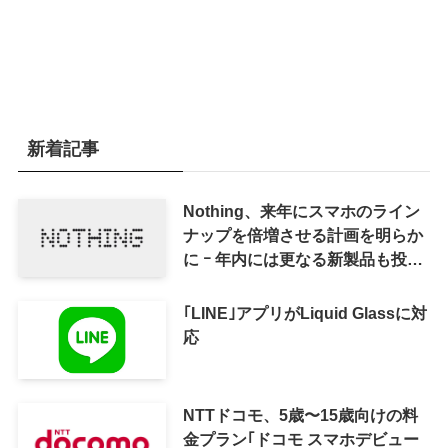
新着記事
Nothing、来年にスマホのライン
ナップを倍増させる計画を明らか
に ｰ 年内には更なる新製品も投入
へ
｢LINE｣アプリがLiquid Glassに対
応
NTTドコモ、5歳〜15歳向けの料
金プラン｢ドコモ スマホデビュー