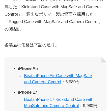
属した「Kickstand Case with MagSafe and Camera
Control」、頑丈なポリマー製の背面を採用した
「Rugged Case with MagSafe and Camera Control」
の3製品。
各製品の価格は下記の通り。
iPhone Air
Beats iPhone Air Case with MagSafe
and Camera Control
：6,980円
iPhone 17
Beats iPhone 17 Kickstand Case with
MagSafe and Camera Control
：9,980円