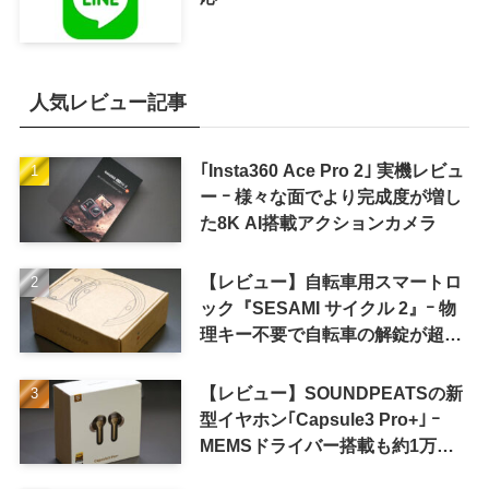
人気レビュー記事
｢Insta360 Ace Pro 2｣ 実機レビュ
ー ｰ 様々な面でより完成度が増し
た8K AI搭載アクションカメラ
【レビュー】自転車用スマートロ
ック『SESAMI サイクル 2』ｰ 物
理キー不要で自転車の解錠が超簡
単に
【レビュー】SOUNDPEATSの新
型イヤホン｢Capsule3 Pro+｣ ｰ
MEMSドライバー搭載も約1万円
の高コスパが特徴