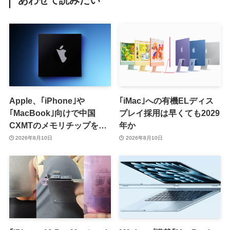
Apple、｢iPhone｣や
｢iMac｣への有機ELディス
｢MacBook｣向けで中国
プレイ採用は早くても2029
CXMTのメモリチップをテ
年か
スト
2026年8月10日
2026年8月10日