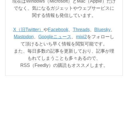
現在はWindows（Microsoft）とMac（Apple）だけ
でなく、気になるガジェットやウェブサービスに
関する情報も発信しています。
X（旧Twitter）
や
Facebook
、
Threads
、
Bluesky
、
Mastodon
、
Googleニュース
、
mixi2
をフォローし
て頂けるといち早く情報を閲覧可能です。
また、毎日多数の記事を更新しており、記事が埋
もれてしまうことも多々あるので、
RSS（Feedly）の購読もオススメします。