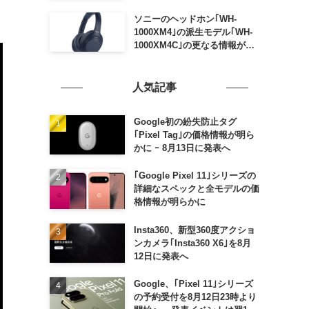
ソニーのヘッドホン｢WH-
1000XM4｣の派生モデル｢WH-
1000XM4C｣の更なる情報が明
らかに
人気記事
Google初の紛失防止タグ
｢Pixel Tag｣の価格情報が明ら
かに ｰ 8月13日に発表へ
｢Google Pixel 11｣シリーズの
詳細なスペックと全モデルの価
格情報が明らかに
Insta360、新型360度アクショ
ンカメラ｢Insta360 X6｣を8月
12日に発表へ
Google、｢Pixel 11｣シリーズ
の予約受付を8月12日23時より