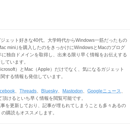
ジェット好きな40代。大学時代からWindows一筋だったもの
Mac mini｣を購入したのをきっかけにWindowsとMacのブログ
3年に独自ドメインを取得し、出来る限り早く情報をお伝えする
新しています。
Microsoft）とMac（Apple）だけでなく、気になるガジェット
に関する情報も発信しています。
cebook
、
Threads
、
Bluesky
、
Mastodon
、
Googleニュース
、
て頂けるといち早く情報を閲覧可能です。
記事を更新しており、記事が埋もれてしまうことも多々あるの
ly）の購読もオススメします。