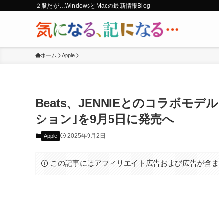
２股だが…WindowsとMacの最新情報Blog
ホーム
Apple
Beats、JENNIEとのコラボモデル｢B
ション｣を9月5日に発売へ
2025年9月2日
Apple
この記事にはアフィリエイト広告および広告が含