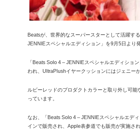
Beatsが、世界的なスーパースターとして活躍するJEN
JENNIEスペシャルエディション」を9月5日よ
「Beats Solo 4 – JENNIEスペシャル
われ、UltraPlushイヤークッションにはジ
ルビーレッドのプロダクトカラーと取り外し可能な
っています。
なお、「Beats Solo 4 – JENNIEスペシャル
インで販売され、Apple表参道でも販売が実施さ