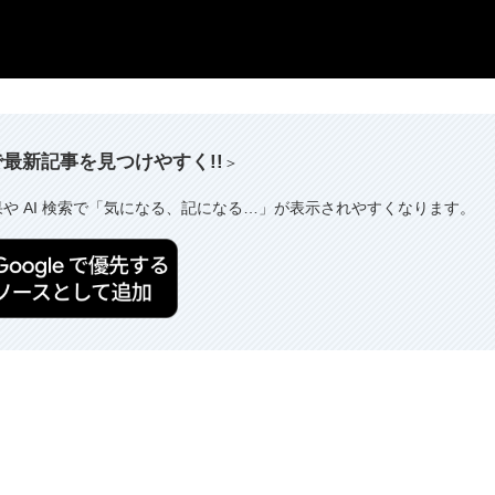
索で最新記事を見つけやすく!!
＞
果や AI 検索で「気になる、記になる…」が表示されやすくなります。