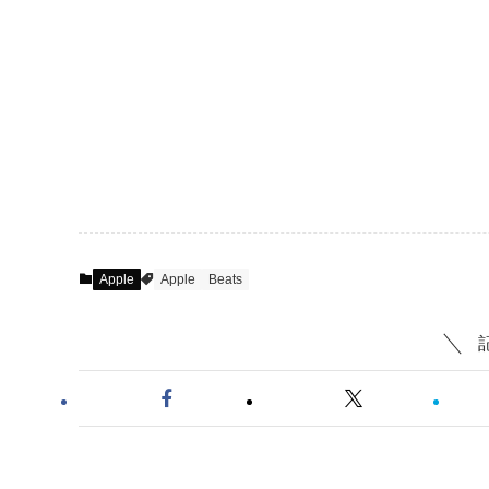
Apple
Apple
Beats