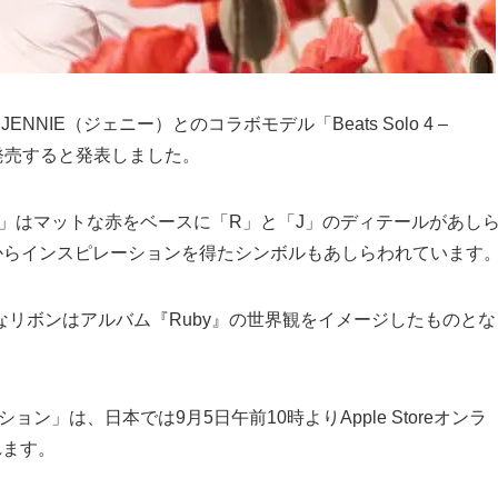
NIE（ジェニー）とのコラボモデル「Beats Solo 4 –
り発売すると発表しました。
エディション」はマットな赤をベースに「R」と「J」のディテールがあし
ェニーからインスピレーションを得たシンボルもあしらわれています
リボンはアルバム『Ruby』の世界観をイメージしたものとな
エディション」は、日本では9月5日午前10時よりApple Storeオンラ
れます。