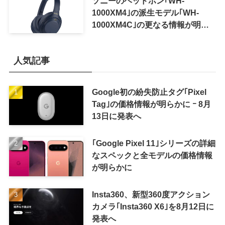
ソニーのヘッドホン｢WH-
1000XM4｣の派生モデル｢WH-
1000XM4C｣の更なる情報が明ら
かに
人気記事
Google初の紛失防止タグ｢Pixel
Tag｣の価格情報が明らかに ｰ 8月
13日に発表へ
｢Google Pixel 11｣シリーズの詳細
なスペックと全モデルの価格情報
が明らかに
Insta360、新型360度アクション
カメラ｢Insta360 X6｣を8月12日に
発表へ