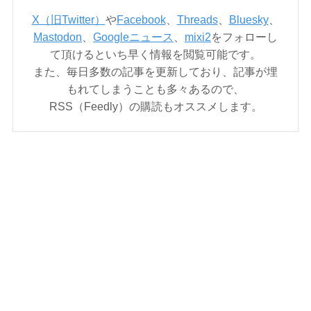
X（旧Twitter）
や
Facebook
、
Threads
、
Bluesky
、
Mastodon
、
Googleニュース
、
mixi2
をフォローし
て頂けるといち早く情報を閲覧可能です。
また、毎日多数の記事を更新しており、記事が埋
もれてしまうことも多々あるので、
RSS（Feedly）の購読もオススメします。