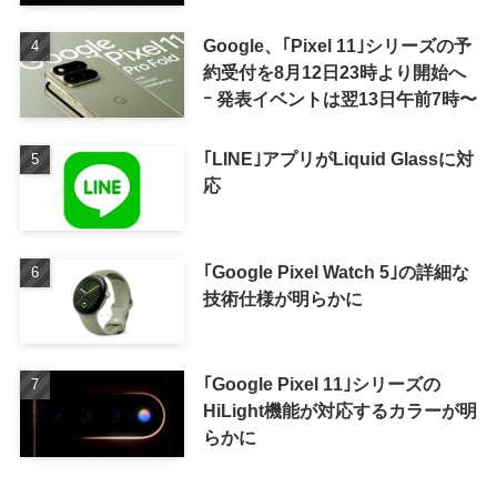
Google、｢Pixel 11｣シリーズの予
約受付を8月12日23時より開始へ
ｰ 発表イベントは翌13日午前7時〜
｢LINE｣アプリがLiquid Glassに対
応
｢Google Pixel Watch 5｣の詳細な
技術仕様が明らかに
｢Google Pixel 11｣シリーズの
HiLight機能が対応するカラーが明
らかに