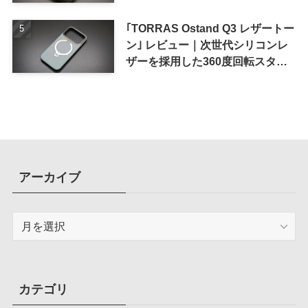
｢TORRAS Ostand Q3 レザートー
ン｣ レビュー｜次世代シリコンレ
ザーを採用した360度回転スタン
ド搭載ケース
アーカイブ
ア
ー
カ
イ
ブ
カテゴリ