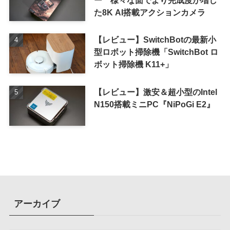
た8K AI搭載アクションカメラ
【レビュー】SwitchBotの最新小
型ロボット掃除機「SwitchBot ロ
ボット掃除機 K11+」
【レビュー】激安＆超小型のIntel
N150搭載ミニPC『NiPoGi E2』
アーカイブ