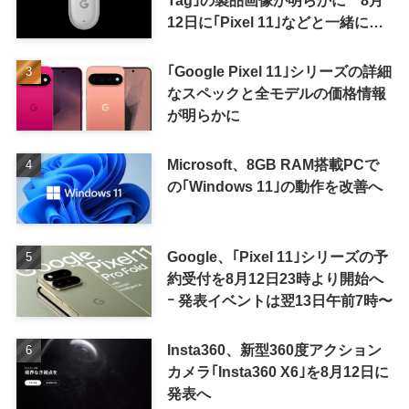
12日に｢Pixel 11｣などと一緒に発
表か
｢Google Pixel 11｣シリーズの詳細
なスペックと全モデルの価格情報
が明らかに
Microsoft、8GB RAM搭載PCで
の｢Windows 11｣の動作を改善へ
Google、｢Pixel 11｣シリーズの予
約受付を8月12日23時より開始へ
ｰ 発表イベントは翌13日午前7時〜
Insta360、新型360度アクション
カメラ｢Insta360 X6｣を8月12日に
発表へ