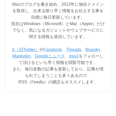
Macのブログを書き始め、2013年に独自ドメイン
を取得し、出来る限り早く情報をお伝えする事を
目標に毎日更新しています。
現在はWindows（Microsoft）とMac（Apple）だけ
でなく、気になるガジェットやウェブサービスに
関する情報も発信しています。
X（旧Twitter）
や
Facebook
、
Threads
、
Bluesky
、
Mastodon
、
Googleニュース
、
mixi2
をフォローし
て頂けるといち早く情報を閲覧可能です。
また、毎日多数の記事を更新しており、記事が埋
もれてしまうことも多々あるので、
RSS（Feedly）の購読もオススメします。