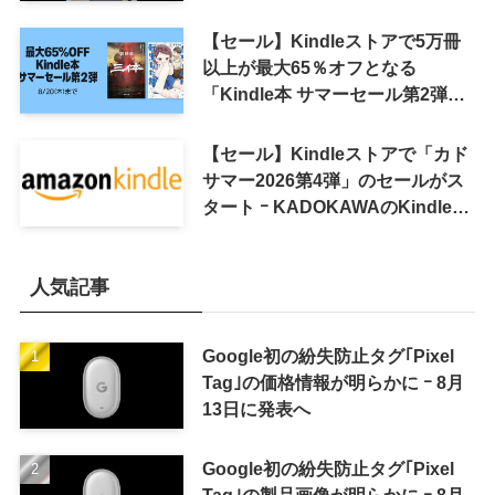
【セール】Kindleストアで5万冊
以上が最大65％オフとなる
「Kindle本 サマーセール第2弾」
がスタート
【セール】Kindleストアで「カド
サマー2026第4弾」のセールがス
タート ｰ KADOKAWAのKindle本
7,000冊以上が最大50％オフに
人気記事
Google初の紛失防止タグ｢Pixel
Tag｣の価格情報が明らかに ｰ 8月
13日に発表へ
Google初の紛失防止タグ｢Pixel
Tag｣の製品画像が明らかに ｰ 8月