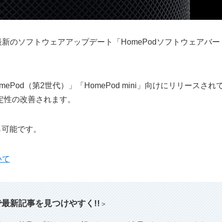
向けの最新のソフトウェアアップデート「HomePodソフトウェアバー
ePod（第2世代）」「HomePod mini」向けにリリースされ
定性の改善されます。
ら可能です。
いて
索で最新記事を見つけやすく!!
＞