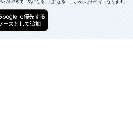
果や AI 検索で「気になる、記になる…」が表示されやすくなります。