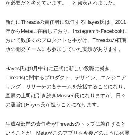
が必要だと考えています。」と発表されました。
新たにThreadsの責任者に就任するHayes氏は、2011
年からMetaに在籍しており、InstagramやFacebookに
おいて数多くのプロダクトを手がけ、Threadsの初期
版の開発チームにも参加していた実績があります。
Hayes氏は9月中旬に正式に新しい役職に就き、
Threadsに関するプロダクト、デザイン、エンジニア
リング、リサーチの各チームを統括することになり、
直属の上司は引き続きMosseri氏になりますが、日々
の運営はHayes氏が担うことになります。
生成AI部門の責任者がThreadsのトップに就任すると
いうことが、Metaがこのアプリを今後どのように発展